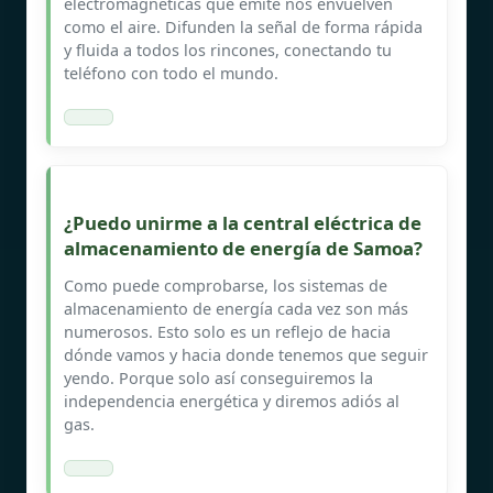
electromagnéticas que emite nos envuelven
como el aire. Difunden la señal de forma rápida
y fluida a todos los rincones, conectando tu
teléfono con todo el mundo.
¿Puedo unirme a la central eléctrica de
almacenamiento de energía de Samoa?
Como puede comprobarse, los sistemas de
almacenamiento de energía cada vez son más
numerosos. Esto solo es un reflejo de hacia
dónde vamos y hacia donde tenemos que seguir
yendo. Porque solo así conseguiremos la
independencia energética y diremos adiós al
gas.