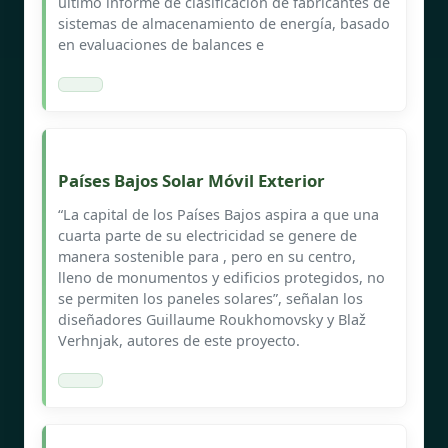
último informe de clasificación de fabricantes de
sistemas de almacenamiento de energía, basado
en evaluaciones de balances e
Países Bajos Solar Móvil Exterior
“La capital de los Países Bajos aspira a que una
cuarta parte de su electricidad se genere de
manera sostenible para , pero en su centro,
lleno de monumentos y edificios protegidos, no
se permiten los paneles solares”, señalan los
diseñadores Guillaume Roukhomovsky y Blaž
Verhnjak, autores de este proyecto.