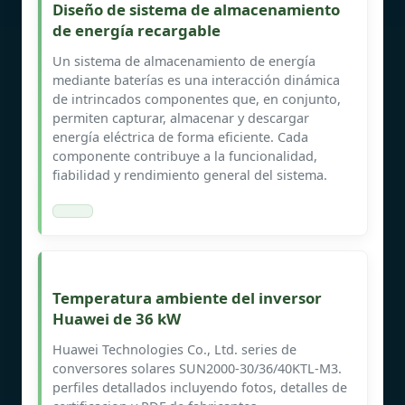
Diseño de sistema de almacenamiento
de energía recargable
Un sistema de almacenamiento de energía
mediante baterías es una interacción dinámica
de intrincados componentes que, en conjunto,
permiten capturar, almacenar y descargar
energía eléctrica de forma eficiente. Cada
componente contribuye a la funcionalidad,
fiabilidad y rendimiento general del sistema.
Temperatura ambiente del inversor
Huawei de 36 kW
Huawei Technologies Co., Ltd. series de
conversores solares SUN2000-30/36/40KTL-M3.
perfiles detallados incluyendo fotos, detalles de