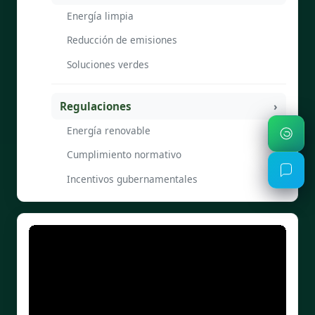
Energía limpia
Reducción de emisiones
Soluciones verdes
Regulaciones
Energía renovable
Cumplimiento normativo
Incentivos gubernamentales