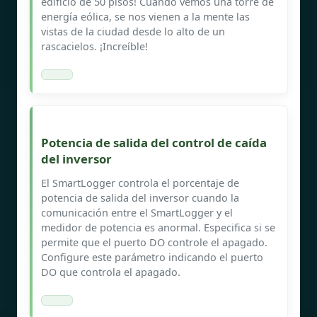
edificio de 50 pisos! Cuando vemos una torre de
energía eólica, se nos vienen a la mente las
vistas de la ciudad desde lo alto de un
rascacielos. ¡Increíble!
Potencia de salida del control de caída
del inversor
El SmartLogger controla el porcentaje de
potencia de salida del inversor cuando la
comunicación entre el SmartLogger y el
medidor de potencia es anormal. Especifica si se
permite que el puerto DO controle el apagado.
Configure este parámetro indicando el puerto
DO que controla el apagado.