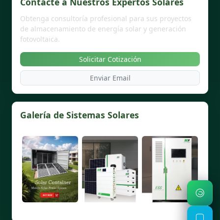
Contacte a Nuestros Expertos Solares
Obtenga consultoría profesional para sus proyectos
de almacenamiento de energía solar y generación
fotovoltaica.
Solicitar Cotización
Enviar Email
Galería de Sistemas Solares