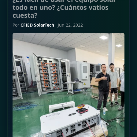
todo en uno? ¿Cuántos vatios
cuesta?
Por
CFIED SolarTech
·
Jun 22, 2022