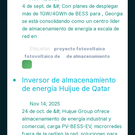
4 de sept. de &#; Con planes de desplegar
más de 1GW/4GWh de BESS para , Georgia
se está consolidando como un centro líder
de almacenamiento de energía a escala de
red en
Etiquetas
proyecto fotovoltaico
fotovoltaico de
de almacenamiento
Inversor de almacenamiento
de energía Huijue de Qatar
Nov 14, 2025
24 de oct. de &#; Huijue Group ofrece
almacenamiento de energía industrial y
comercial, carga PV-BESS-EV, microrredes
fuera de la red/en la red, soluciones para