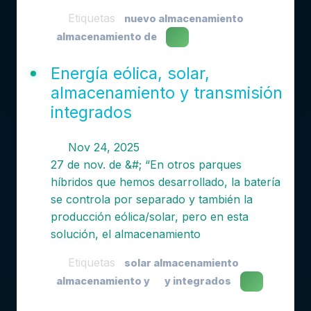
Etiquetas
nuevo almacenamiento
almacenamiento de
Energía eólica, solar,
almacenamiento y transmisión
integrados
Nov 24, 2025
27 de nov. de &#; “En otros parques
híbridos que hemos desarrollado, la batería
se controla por separado y también la
producción eólica/solar, pero en esta
solución, el almacenamiento
Etiquetas
solar almacenamiento
almacenamiento y
y integrados