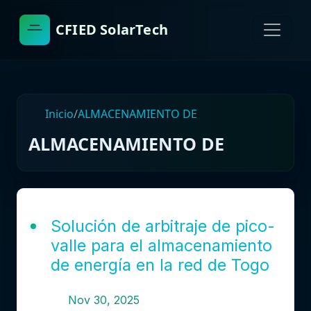
CFIED SolarTech
Inicio
/
ALMACENAMIENTO DE
ALMACENAMIENTO DE
Solución de arbitraje de pico-
valle para el almacenamiento
de energía en la red de Togo
Nov 30, 2025