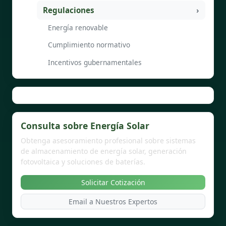
Regulaciones
Energía renovable
Cumplimiento normativo
Incentivos gubernamentales
Consulta sobre Energía Solar
Obtenga asesoramiento profesional sobre sistemas
de almacenamiento de energía solar, generación
fotovoltaica y soluciones de baterías.
Solicitar Cotización
Email a Nuestros Expertos