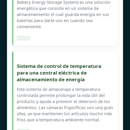
Battery Energy Storage System) es una solución
energética que consiste en un sistema de
almacenamiento el cual guarda energía en sus
baterías para darle uso en cuando sea
conveniente.
Sistema de control de temperatura
para una central eléctrica de
almacenamiento de energía
Este sistema de almacenaje a temperatura
controlada permite prolongar la vida útil del
producto y ayuda a prevenir el deterioro de los
alimentos. Las cámaras frigoríficas son una gran
idea, ya que mantienen los artículos mucho más
fríos que a temperatura ambiente normal.