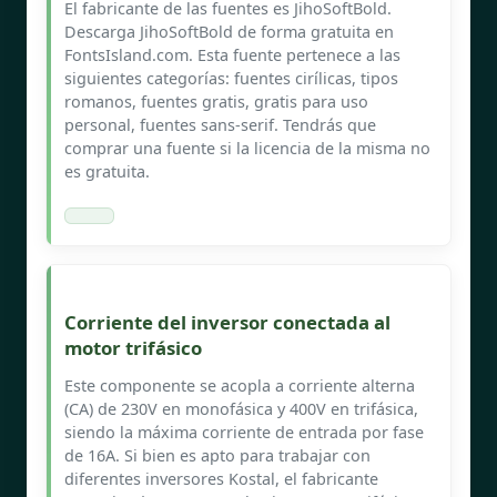
El fabricante de las fuentes es JihoSoftBold.
Descarga JihoSoftBold de forma gratuita en
FontsIsland.com. Esta fuente pertenece a las
siguientes categorías: fuentes cirílicas, tipos
romanos, fuentes gratis, gratis para uso
personal, fuentes sans-serif. Tendrás que
comprar una fuente si la licencia de la misma no
es gratuita.
Corriente del inversor conectada al
motor trifásico
Este componente se acopla a corriente alterna
(CA) de 230V en monofásica y 400V en trifásica,
siendo la máxima corriente de entrada por fase
de 16A. Si bien es apto para trabajar con
diferentes inversores Kostal, el fabricante