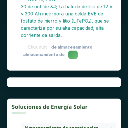
30 de oct. de &#; La batería de litio de 12 V
y 300 Ah incorpora una celda EVE de
fosfato de hierro y litio (LiFePO₄), que se
caracteriza por su alta capacidad, alta
corriente de salida,
Etiquetas
de almacenamiento
almacenamiento de
Soluciones de Energía Solar