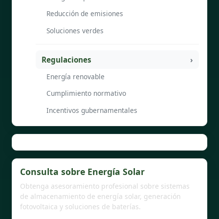
Reducción de emisiones
Soluciones verdes
Regulaciones
Energía renovable
Cumplimiento normativo
Incentivos gubernamentales
Consulta sobre Energía Solar
Obtenga asesoramiento profesional sobre sistemas
de almacenamiento de energía solar, generación
fotovoltaica y soluciones de baterías.