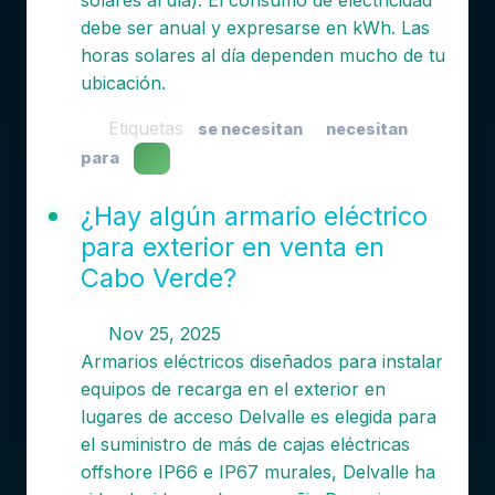
solares al día). El consumo de electricidad
debe ser anual y expresarse en kWh. Las
horas solares al día dependen mucho de tu
ubicación.
Etiquetas
se necesitan
necesitan
para
¿Hay algún armario eléctrico
para exterior en venta en
Cabo Verde?
Nov 25, 2025
Armarios eléctricos diseñados para instalar
equipos de recarga en el exterior en
lugares de acceso Delvalle es elegida para
el suministro de más de cajas eléctricas
offshore IP66 e IP67 murales, Delvalle ha