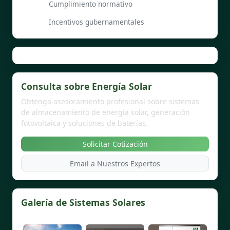
Cumplimiento normativo
Incentivos gubernamentales
Consulta sobre Energía Solar
Obtenga asesoramiento profesional sobre sistemas
de almacenamiento de energía solar, generación
fotovoltaica y soluciones de baterías.
Solicitar Cotización
Email a Nuestros Expertos
Galería de Sistemas Solares