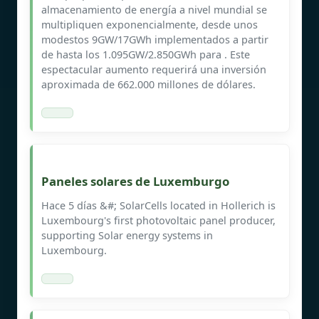
almacenamiento de energía a nivel mundial se
multipliquen exponencialmente, desde unos
modestos 9GW/17GWh implementados a partir
de hasta los 1.095GW/2.850GWh para . Este
espectacular aumento requerirá una inversión
aproximada de 662.000 millones de dólares.
Paneles solares de Luxemburgo
Hace 5 días &#; SolarCells located in Hollerich is
Luxembourg's first photovoltaic panel producer,
supporting Solar energy systems in
Luxembourg.