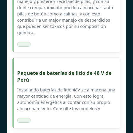
manejo y posterior reciclaje de pilas, y con su
doble compartimiento pueden almacenar tanto
pilas de botón como alcalinas, y con esto
contribuir a un mejor manejo de desperdicios
que pueden ser tóxicos por su composición
química.
Paquete de baterías de litio de 48 V de
Perú
Instalando baterías de litio 48V se almacena una
mayor cantidad de energía. Con esto logra
autonomía energética al contar con su propio
almacenamiento. Consulte los modelos y