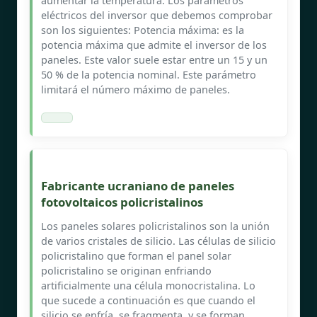
aumentar la temperatura. Los parámetros
eléctricos del inversor que debemos comprobar
son los siguientes: Potencia máxima: es la
potencia máxima que admite el inversor de los
paneles. Este valor suele estar entre un 15 y un
50 % de la potencia nominal. Este parámetro
limitará el número máximo de paneles.
Fabricante ucraniano de paneles
fotovoltaicos policristalinos
Los paneles solares policristalinos son la unión
de varios cristales de silicio. Las células de silicio
policristalino que forman el panel solar
policristalino se originan enfriando
artificialmente una célula monocristalina. Lo
que sucede a continuación es que cuando el
silicio se enfría, se fragmenta, y se forman