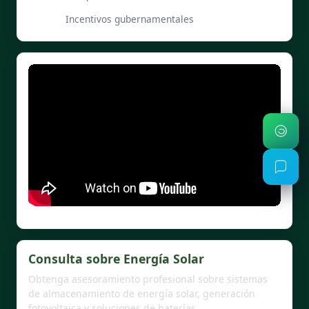
Incentivos gubernamentales
Consulta sobre Energía Solar
Obtenga asesoramiento profesional sobre sistemas
de almacenamiento de energía solar, generación
fotovoltaica y soluciones de baterías.