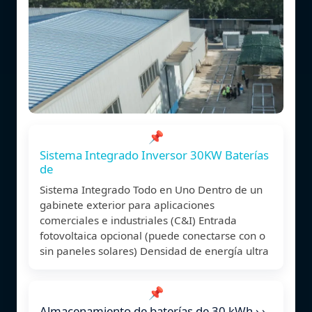
📌
Sistema Integrado Inversor 30KW Baterías
de
Sistema Integrado Todo en Uno Dentro de un
gabinete exterior para aplicaciones
comerciales e industriales (C&I) Entrada
fotovoltaica opcional (puede conectarse con o
sin paneles solares) Densidad de energía ultra
📌
Almacenamiento de baterías de 30 kWh › ›