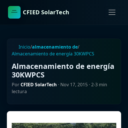
CFIED SolarTech
Inicio
/
almacenamiento de
/
Almacenamiento de energía 30KWPCS
Almacenamiento de energía
30KWPCS
Por
CFIED SolarTech
·
Nov 17, 2015
· 2-3 min
lectura