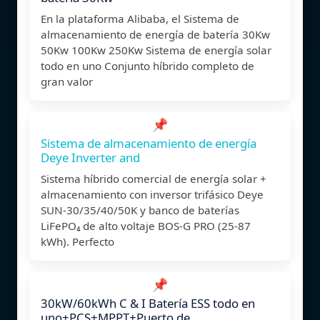
En la plataforma Alibaba, el Sistema de
almacenamiento de energía de batería 30Kw
50Kw 100Kw 250Kw Sistema de energía solar
todo en uno Conjunto híbrido completo de
gran valor
📌
Sistema de almacenamiento de energía
Deye Inverter and
Sistema híbrido comercial de energía solar +
almacenamiento con inversor trifásico Deye
SUN-30/35/40/50K y banco de baterías
LiFePO₄ de alto voltaje BOS-G PRO (25-87
kWh). Perfecto
📌
30kW/60kWh C & I Batería ESS todo en
uno+PCS+MPPT+Puerto de