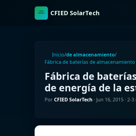
CFIED SolarTech
Inicio
/
de almacenamiento
/
Fábrica de baterías de almacenamiento 
Fábrica de baterí
de energía de la e
Por
CFIED SolarTech
·
Jun 16, 2015
· 2-3