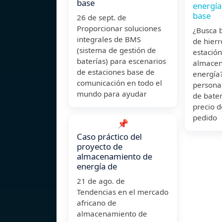
base
energía
base
26 de sept. de
Proporcionar soluciones
¿Busca b
integrales de BMS
de hierr
(sistema de gestión de
estación
baterías) para escenarios
almacen
de estaciones base de
energía
comunicación en todo el
persona
mundo para ayudar
de bater
precio d
pedido
📌
Caso práctico del
proyecto de
almacenamiento de
energía de
21 de ago. de
Tendencias en el mercado
africano de
almacenamiento de