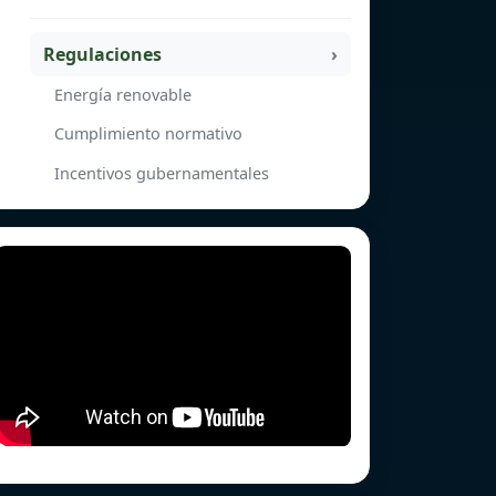
Regulaciones
Energía renovable
Cumplimiento normativo
Incentivos gubernamentales