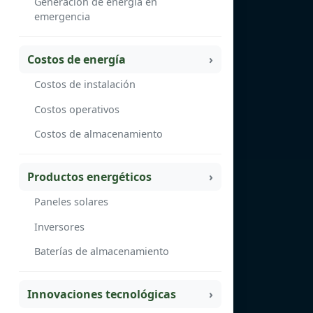
Generación de energía en
emergencia
Costos de energía
Costos de instalación
Costos operativos
Costos de almacenamiento
Productos energéticos
Paneles solares
Inversores
Baterías de almacenamiento
Innovaciones tecnológicas