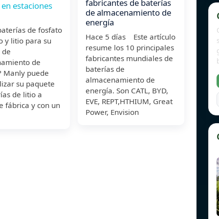
fabricantes de baterías
 en estaciones
de almacenamiento de
energía
aterías de fosfato
Hace 5 días Este artículo
o y litio para su
resume los 10 principales
 de
fabricantes mundiales de
amiento de
baterías de
? Manly puede
almacenamiento de
lizar su paquete
energía. Son CATL, BYD,
ías de litio a
EVE, REPT,HTHIUM, Great
e fábrica y con un
Power, Envision