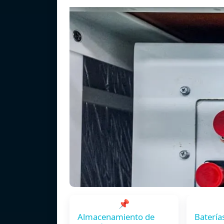
📌
Almacenamiento de
Batería