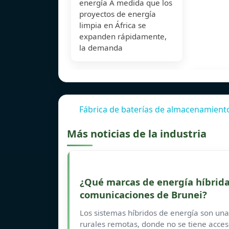
energía A medida que los
proyectos de energía
limpia en África se
expanden rápidamente,
la demanda
Fábrica de baterías de almacenamiento
Más noticias de la industria
¿Qué marcas de energía híbrida
comunicaciones de Brunei?
Los sistemas híbridos de energía son una 
rurales remotas, donde no se tiene acceso