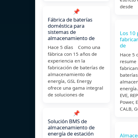
desde
📌
Fábrica de baterías
doméstica para
sistemas de
Los 10 
almacenamiento de
fabrica
de
Hace 5 días Como una
fábrica con 15 años de
Hace 5 d
experiencia en la
resume l
fabricación de baterías de
fabrica
almacenamiento de
baterías
energía, GSL Energy
almacen
ofrece una gama integral
energía.
de soluciones de
EVE, RE
Power, E
CALB, 
📌
Solución BMS de
almacenamiento de
energía de estación
Almace