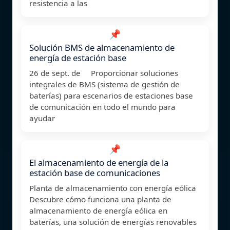
resistencia a las
📌
Solución BMS de almacenamiento de
energía de estación base
26 de sept. de Proporcionar soluciones
integrales de BMS (sistema de gestión de
baterías) para escenarios de estaciones base
de comunicación en todo el mundo para
ayudar
📌
El almacenamiento de energía de la
estación base de comunicaciones
Planta de almacenamiento con energía eólica
Descubre cómo funciona una planta de
almacenamiento de energía eólica en
baterías, una solución de energías renovables