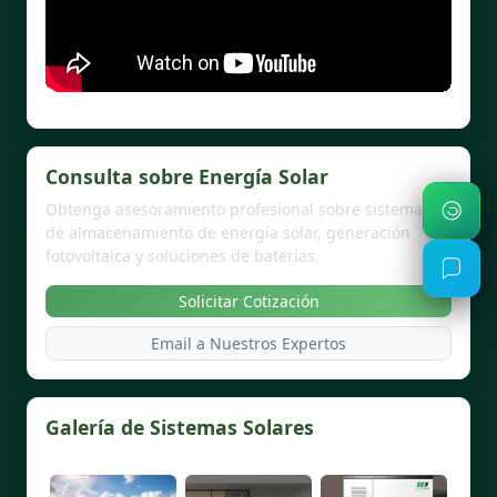
Consulta sobre Energía Solar
Obtenga asesoramiento profesional sobre sistemas
de almacenamiento de energía solar, generación
fotovoltaica y soluciones de baterías.
Solicitar Cotización
Email a Nuestros Expertos
Galería de Sistemas Solares