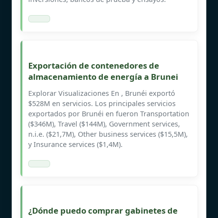
Exportación de contenedores de
almacenamiento de energía a Brunei
Explorar Visualizaciones En , Brunéi exportó
$528M en servicios. Los principales servicios
exportados por Brunéi en fueron Transportation
($346M), Travel ($144M), Government services,
n.i.e. ($21,7M), Other business services ($15,5M),
y Insurance services ($1,4M).
¿Dónde puedo comprar gabinetes de