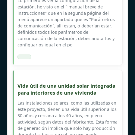
Lo primero es ver la configuración de la
estación, he visto en el "·manual breve de
instrucciones" que en la segunda página del
menú aparece un apartado que es "Parámetros
de comunicación", alli estan, o deberían estar,
definidos todos los parámetros de
comunicación de la estación, debes anotarlos y
configuarlos igual en el pc
Vida útil de una unidad solar integrada
para interiores de una vivienda
Las instalaciones solares, como las utilizadas en
este proyecto, tienen una vida útil superior a los
30 años y cercana a los 40 años, en plena
actividad, según datos del fabricante. Esta forma
de generación implica que solo hay producción
durante las horas de sol, no existiendo