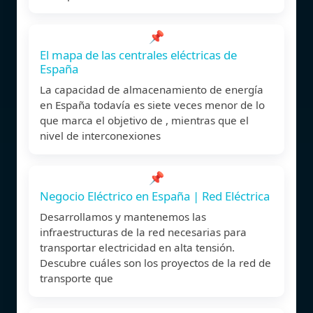
📌
El mapa de las centrales eléctricas de
España
La capacidad de almacenamiento de energía
en España todavía es siete veces menor de lo
que marca el objetivo de , mientras que el
nivel de interconexiones
📌
Negocio Eléctrico en España | Red Eléctrica
Desarrollamos y mantenemos las
infraestructuras de la red necesarias para
transportar electricidad en alta tensión.
Descubre cuáles son los proyectos de la red de
transporte que