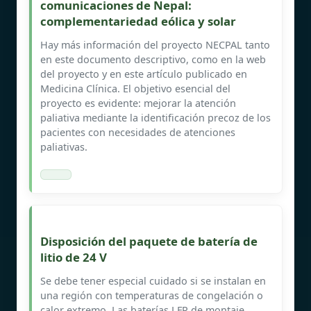
comunicaciones de Nepal:
complementariedad eólica y solar
Hay más información del proyecto NECPAL tanto
en este documento descriptivo, como en la web
del proyecto y en este artículo publicado en
Medicina Clínica. El objetivo esencial del
proyecto es evidente: mejorar la atención
paliativa mediante la identificación precoz de los
pacientes con necesidades de atenciones
paliativas.
Disposición del paquete de batería de
litio de 24 V
Se debe tener especial cuidado si se instalan en
una región con temperaturas de congelación o
calor extremo. Las baterías LFP de montaje