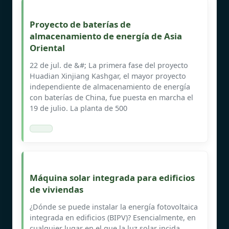
Proyecto de baterías de
almacenamiento de energía de Asia
Oriental
22 de jul. de &#; La primera fase del proyecto
Huadian Xinjiang Kashgar, el mayor proyecto
independiente de almacenamiento de energía
con baterías de China, fue puesta en marcha el
19 de julio. La planta de 500
Máquina solar integrada para edificios
de viviendas
¿Dónde se puede instalar la energía fotovoltaica
integrada en edificios (BIPV)? Esencialmente, en
cualquier lugar en el que la luz solar incida