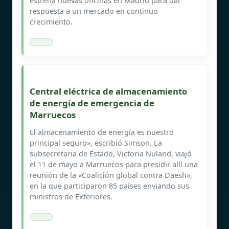
estrena nuevas oficinas en Madrid para dar
respuesta a un mercado en continuo
crecimiento.
Central eléctrica de almacenamiento
de energía de emergencia de
Marruecos
El almacenamiento de energía es nuestro
principal seguro», escribió Simson. La
subsecretaria de Estado, Victoria Nuland, viajó
el 11 de mayo a Marruecos para presidir allí una
reunión de la «Coalición global contra Daesh»,
en la que participaron 85 países enviando sus
ministros de Exteriores.