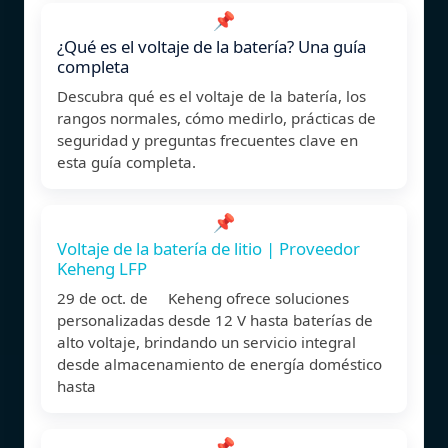
📌
¿Qué es el voltaje de la batería? Una guía
completa
Descubra qué es el voltaje de la batería, los
rangos normales, cómo medirlo, prácticas de
seguridad y preguntas frecuentes clave en
esta guía completa.
📌
Voltaje de la batería de litio | Proveedor
Keheng LFP
29 de oct. de Keheng ofrece soluciones
personalizadas desde 12 V hasta baterías de
alto voltaje, brindando un servicio integral
desde almacenamiento de energía doméstico
hasta
📌