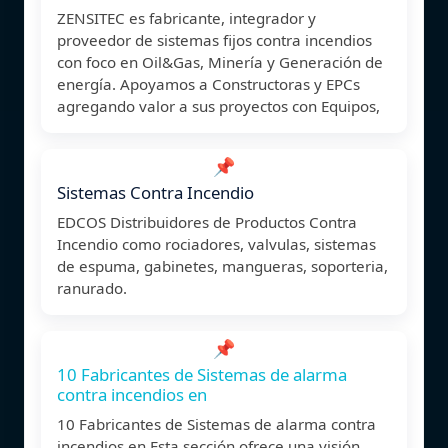
ZENSITEC es fabricante, integrador y
proveedor de sistemas fijos contra incendios
con foco en Oil&Gas, Minería y Generación de
energía. Apoyamos a Constructoras y EPCs
agregando valor a sus proyectos con Equipos,
📌
Sistemas Contra Incendio
EDCOS Distribuidores de Productos Contra
Incendio como rociadores, valvulas, sistemas
de espuma, gabinetes, mangueras, soporteria,
ranurado.
📌
10 Fabricantes de Sistemas de alarma
contra incendios en
10 Fabricantes de Sistemas de alarma contra
incendios en Esta sección ofrece una visión