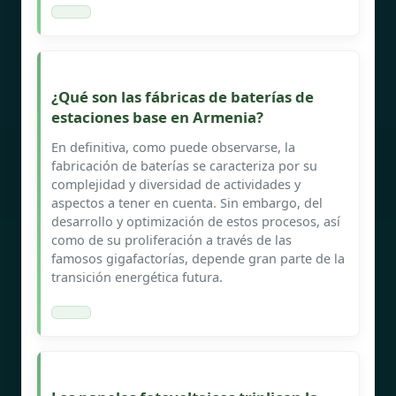
¿Qué son las fábricas de baterías de
estaciones base en Armenia?
En definitiva, como puede observarse, la
fabricación de baterías se caracteriza por su
complejidad y diversidad de actividades y
aspectos a tener en cuenta. Sin embargo, del
desarrollo y optimización de estos procesos, así
como de su proliferación a través de las
famosos gigafactorías, depende gran parte de la
transición energética futura.