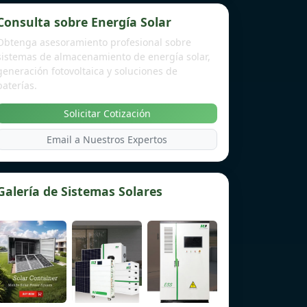
Consulta sobre Energía Solar
Obtenga asesoramiento profesional sobre
sistemas de almacenamiento de energía solar,
generación fotovoltaica y soluciones de
baterías.
Solicitar Cotización
Email a Nuestros Expertos
Galería de Sistemas Solares