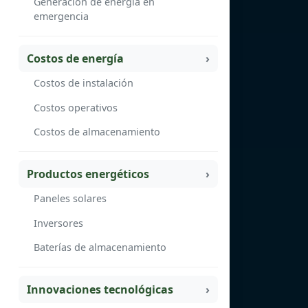
Generación de energía en
emergencia
Costos de energía
Costos de instalación
Costos operativos
Costos de almacenamiento
Productos energéticos
Paneles solares
Inversores
Baterías de almacenamiento
Innovaciones tecnológicas