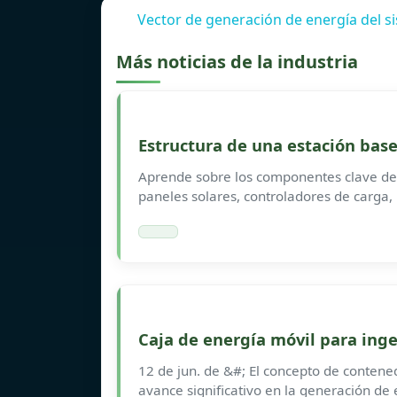
Vector de generación de energía del si
Más noticias de la industria
Estructura de una estación base
Aprende sobre los componentes clave de 
paneles solares, controladores de carga, 
Caja de energía móvil para inge
12 de jun. de &#; El concepto de conten
avance significativo en la generación de 