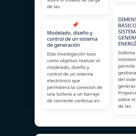
de las
DIMEN
📌
BÁSICO
SISTEM
Modelado, diseño y
GENER
control de un sistema
ENERG
de generación
Sistema 
Esta investigación tuvo
monitor
como objetivo realizar el
permite 
modelado, diseño y
gestiona
control de un sistema
del sist
electrónico que
generaci
permitiera la conexión de
Proporc
una turbina a un barraje
sobre el
de corriente continua en
de las