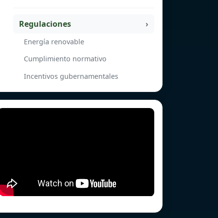
Regulaciones
Energía renovable
Cumplimiento normativo
Incentivos gubernamentales