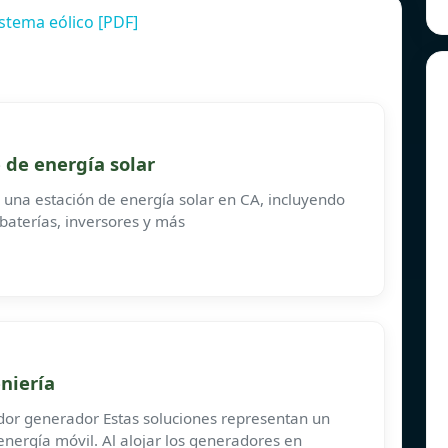
stema eólico [PDF]
 de energía solar
una estación de energía solar en CA, incluyendo
baterías, inversores y más
niería
edor generador Estas soluciones representan un
energía móvil. Al alojar los generadores en