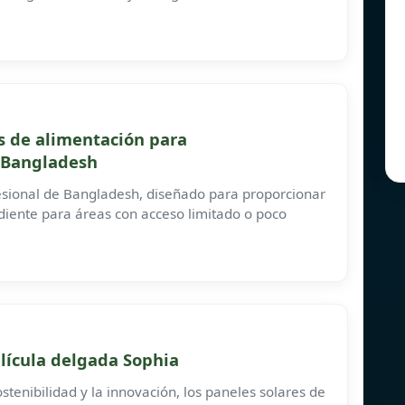
s de alimentación para
 Bangladesh
esional de Bangladesh, diseñado para proporcionar
diente para áreas con acceso limitado o poco
elícula delgada Sophia
tenibilidad y la innovación, los paneles solares de