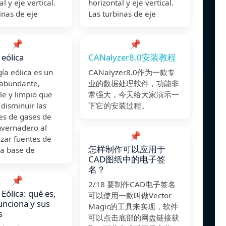
l y eje vertical.
horizontal y eje vertical.
inas de eje
Las turbinas de eje
📌
📌
 eólica
CANalyzer8.0安装教程
ía eólica es un
CANalyzer8.0作为一款专
 abundante,
业的数据处理软件，功能非
le y limpio que
常强大，今天给大家演示一
disminuir las
下它的安装过程。
es de gases de
nvernadero al
📌
zar fuentes de
怎样制作可以应用于
 a base de
CAD图纸中的电子签
名？
📌
2/18 要制作CAD电子签名
 Eólica: qué es,
可以使用一款叫做Vector
nciona y sus
Magic的工具来实现，软件
s
可以点击底部的网盘链接获