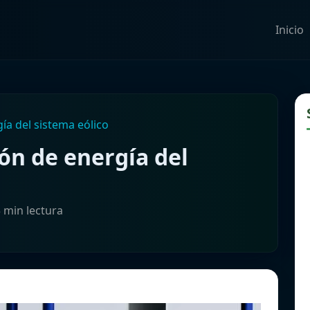
Inicio
ía del sistema eólico
ón de energía del
3 min lectura