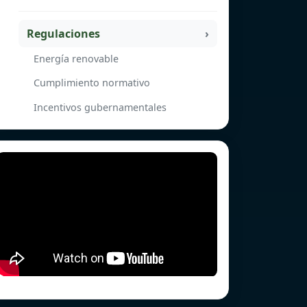
Regulaciones
Energía renovable
Cumplimiento normativo
Incentivos gubernamentales