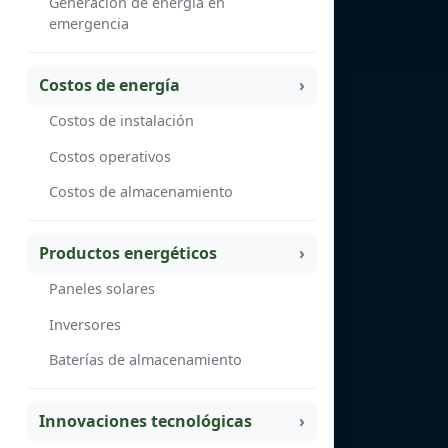
Generación de energía en
emergencia
Costos de energía
Costos de instalación
Costos operativos
Costos de almacenamiento
Productos energéticos
Paneles solares
Inversores
Baterías de almacenamiento
Innovaciones tecnológicas