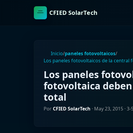
CFIED SolarTech
Inicio
/
paneles fotovoltaicos
/
Los paneles fotovoltaicos de la central
Los paneles fotovol
fotovoltaica deben
total
Por
CFIED SolarTech
·
May 23, 2015
· 3-