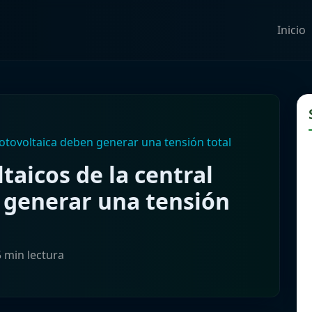
Inicio
 fotovoltaica deben generar una tensión total
taicos de la central
 generar una tensión
5 min lectura