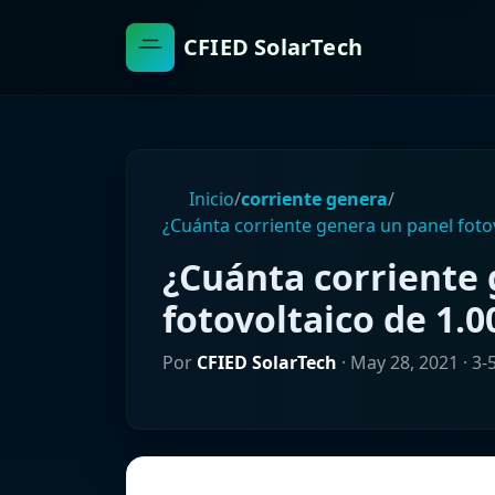
CFIED SolarTech
Inicio
/
corriente genera
/
¿Cuánta corriente genera un panel fotov
¿Cuánta corriente
fotovoltaico de 1.0
Por
CFIED SolarTech
·
May 28, 2021
· 3-