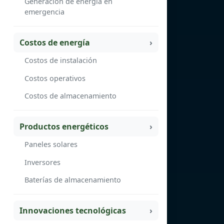
Generación de energía en
emergencia
Costos de energía
Costos de instalación
Costos operativos
Costos de almacenamiento
Productos energéticos
Paneles solares
Inversores
Baterías de almacenamiento
Innovaciones tecnológicas