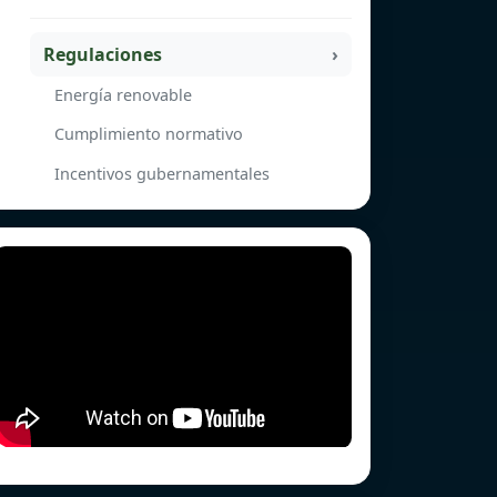
Regulaciones
Energía renovable
Cumplimiento normativo
Incentivos gubernamentales