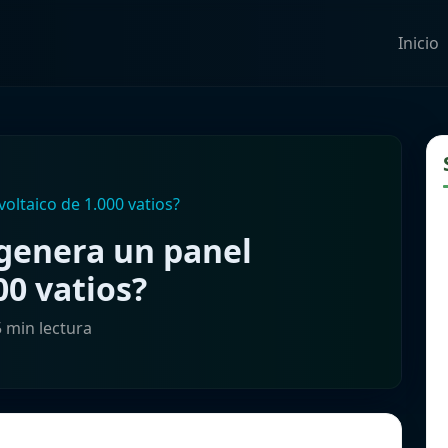
Inicio
oltaico de 1.000 vatios?
 genera un panel
00 vatios?
5 min lectura