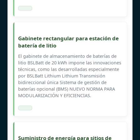
Gabinete rectangular para estación de
batería de litio
El gabinete de almacenamiento de baterías de
litio BSLBatt de 20 kWh impone las innovaciones
técnicas, como las desarrolladas especialmente
por BSLBatt Lithium Lithium Transmisión
bidireccional única Sistema de gestión de
baterías opcional (BMS) NUEVO NORMA PARA
MODULARIZACIÓN Y EFICIENCIAS.
Suministro de energía para sitios de