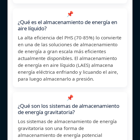
📌
¿Qué es el almacenamiento de energía en
aire líquido?
La alta eficiencia del PHS (70-85%) lo convierte
en una de las soluciones de almacenamiento
de energía a gran escala más eficientes
actualmente disponibles. El almacenamiento
de energía en aire líquido (LAES) almacena
energía eléctrica enfriando y licuando el aire,
para luego almacenarlo a presión.
📌
¿Qué son los sistemas de almacenamiento
de energía gravitatoria?
Los sistemas de almacenamiento de energía
gravitatoria son una forma de
almacenamiento de energía potencial