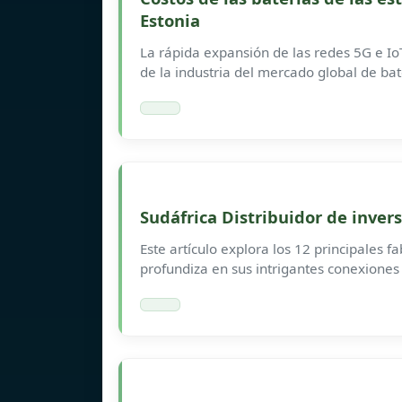
Estonia
La rápida expansión de las redes 5G e Io
de la industria del mercado global de ba
Sudáfrica Distribuidor de inver
Este artículo explora los 12 principales f
profundiza en sus intrigantes conexiones