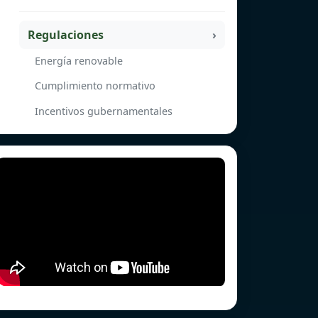
Regulaciones
Energía renovable
Cumplimiento normativo
Incentivos gubernamentales