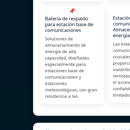
📌
Estació
Batería de respaldo
comuni
para estación base de
Almace
comunicaciones
energía
Soluciones de
Las est
almacenamiento de
comunic
energía de alta
cruciale
capacidad, diseñadas
proporc
especialmente para
inalámb
estaciones base de
remotas
comunicaciones y
el acces
estaciones
confiabl
meteorológicas, con gran
limitado
resistencia a las