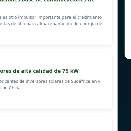
T es otro impulsor importante para el crecimiento
terías de litio para almacenamiento de energía de
sores de alta calidad de 75 kW
abricantes de inversores solares de Sudáfrica en y
 con China.