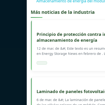
Almacenamiento de energía del módulo
Más noticias de la industria
Principio de protección contra 
almacenamiento de energía
12 de mar. de &#; Este texto es un resum
en Energy Storage News en febrero de .
Laminado de paneles fotovoltaic
6 de mar. de &#; La laminación de panele
de las células solares de un módulo. Com