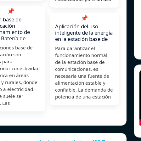
📌
📌
n base de
cación
Aplicación del uso
namiento de
inteligente de la energía
 Batería de
en la estación base de
aciones base de
Para garantizar el
ación son
funcionamiento normal
s para
de la estación base de
ionar conectividad
comunicaciones, es
rica en áreas
necesaria una fuente de
 y rurales, donde
alimentación estable y
o a electricidad
confiable. La demanda de
e suele ser
potencia de una estación
. Las