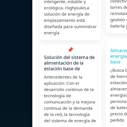
conectiv
inteligente, estable y
torres d
ecológica. HighjouleLa
remotas
solución de energía de
gestión 
emplazamiento está
batería 
diseñada para suministrar
energía
📌
Almace
energía
Solución del sistema de
base
alimentación de la
estación base de
¿Busca b
de hierr
Antecedentes de la
estación
aplicación: Con el
almacen
desarrollo continuo de la
energía
tecnología de
persona
comunicación y la mejora
de bater
continua de la demanda
precio d
de la red, la tecnología
pedido
del sistema de energía de