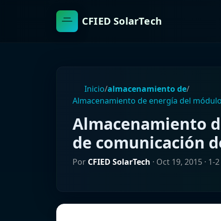
CFIED SolarTech
Inicio
/
almacenamiento de
/
Almacenamiento de energía del módulo 
Almacenamiento de
de comunicación de
Por
CFIED SolarTech
·
Oct 19, 2015
· 1-2