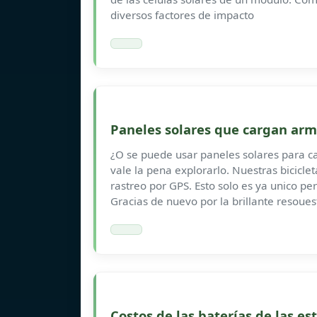
diversos factores de impacto
Paneles solares que cargan arma
¿O se puede usar paneles solares para ca
vale la pena explorarlo. Nuestras bicicle
rastreo por GPS. Esto solo es ya unico per
Gracias de nuevo por la brillante resoue
Costos de las baterías de las e