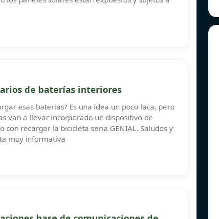
rios de baterías interiores
rgar esas baterias? Es una idea un poco laca, pero
tas van a llevar incorporado un dispositivo de
o con recargar la bicicleta seria GENIAL. Saludos y
sta muy informativa
staciones base de comunicaciones de