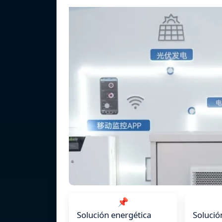
📌
Solución energética
Soluci