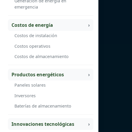
Generación de energía en
emergencia
Costos de energía
Costos de instalación
Costos operativos
Costos de almacenamiento
Productos energéticos
Paneles solares
Inversores
Baterías de almacenamiento
Innovaciones tecnológicas