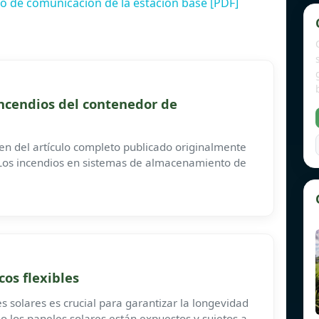
 de comunicación de la estación base [PDF]
incendios del contenedor de
en del artículo completo publicado originalmente
 Los incendios en sistemas de almacenamiento de
os flexibles
s solares es crucial para garantizar la longevidad
o los paneles solares están expuestos y sujetos a