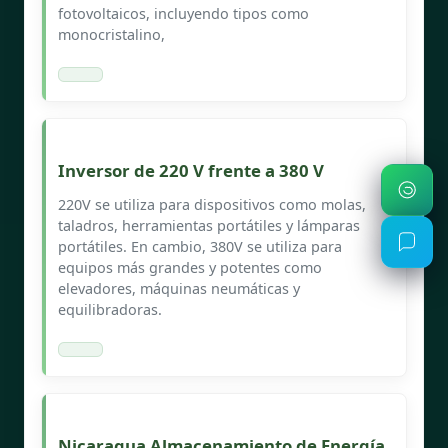
fotovoltaicos, incluyendo tipos como
monocristalino,
Inversor de 220 V frente a 380 V
220V se utiliza para dispositivos como molas,
taladros, herramientas portátiles y lámparas
portátiles. En cambio, 380V se utiliza para
equipos más grandes y potentes como
elevadores, máquinas neumáticas y
equilibradoras.
Nicaragua Almacenamiento de Energía