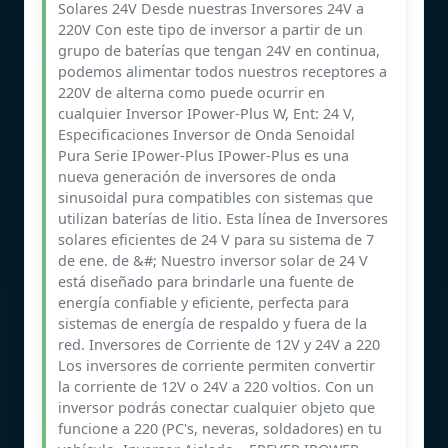
Solares 24V Desde nuestras Inversores 24V a
220V Con este tipo de inversor a partir de un
grupo de baterías que tengan 24V en continua,
podemos alimentar todos nuestros receptores a
220V de alterna como puede ocurrir en
cualquier Inversor IPower-Plus W, Ent: 24 V,
Especificaciones Inversor de Onda Senoidal
Pura Serie IPower-Plus IPower-Plus es una
nueva generación de inversores de onda
sinusoidal pura compatibles con sistemas que
utilizan baterías de litio. Esta línea de Inversores
solares eficientes de 24 V para su sistema de 7
de ene. de &#; Nuestro inversor solar de 24 V
está diseñado para brindarle una fuente de
energía confiable y eficiente, perfecta para
sistemas de energía de respaldo y fuera de la
red. Inversores de Corriente de 12V y 24V a 220
Los inversores de corriente permiten convertir
la corriente de 12V o 24V a 220 voltios. Con un
inversor podrás conectar cualquier objeto que
funcione a 220 (PC's, neveras, soldadores) en tu