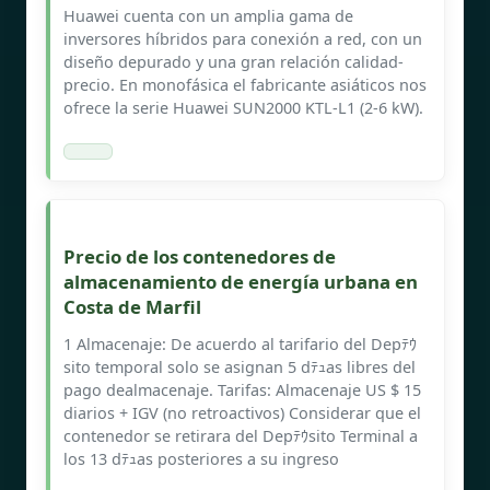
Huawei cuenta con un amplia gama de
inversores híbridos para conexión a red, con un
diseño depurado y una gran relación calidad-
precio. En monofásica el fabricante asiáticos nos
ofrece la serie Huawei SUN2000 KTL-L1 (2-6 kW).
Precio de los contenedores de
almacenamiento de energía urbana en
Costa de Marfil
1 Almacenaje: De acuerdo al tarifario del Depﾃｳ
sito temporal solo se asignan 5 dﾃｭas libres del
pago dealmacenaje. Tarifas: Almacenaje US $ 15
diarios + IGV (no retroactivos) Considerar que el
contenedor se retirara del Depﾃｳsito Terminal a
los 13 dﾃｭas posteriores a su ingreso