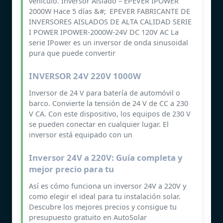
vehículo. Inversor Aislado – EPEVER IPOWER
2000W Hace 5 días &#; EPEVER FABRICANTE DE
INVERSORES AISLADOS DE ALTA CALIDAD SERIE
I POWER IPOWER-2000W-24V DC 120V AC La
serie IPower es un inversor de onda sinusoidal
pura que puede convertir
INVERSOR 24V 220V 1000W
Inversor de 24 V para batería de automóvil o
barco. Convierte la tensión de 24 V de CC a 230
V CA. Con este dispositivo, los equipos de 230 V
se pueden conectar en cualquier lugar. El
inversor está equipado con un
Inversor 24V a 220V: Guía completa y
mejor precio para tu
Así es cómo funciona un inversor 24V a 220V y
como elegir el ideal para tu instalación solar.
Descubre los mejores precios y consigue tu
presupuesto gratuito en AutoSolar