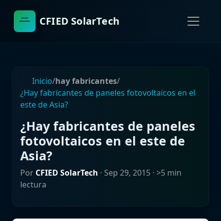
CFIED SolarTech
Inicio
/
hay fabricantes
/
¿Hay fabricantes de paneles fotovoltaicos en el
este de Asia?
¿Hay fabricantes de paneles
fotovoltaicos en el este de
Asia?
Por
CFIED SolarTech
·
Sep 29, 2015
· >5 min
lectura