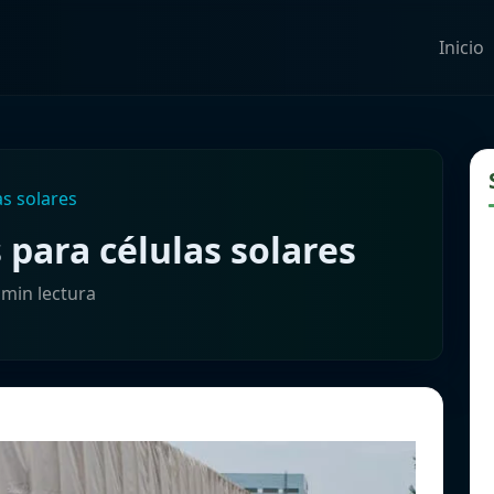
Inicio
as solares
 para células solares
 min lectura