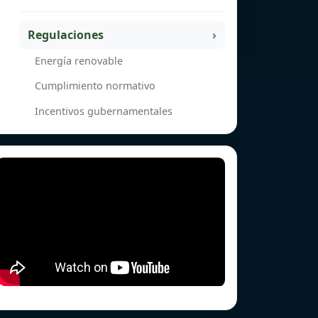
Regulaciones
Energía renovable
Cumplimiento normativo
Incentivos gubernamentales