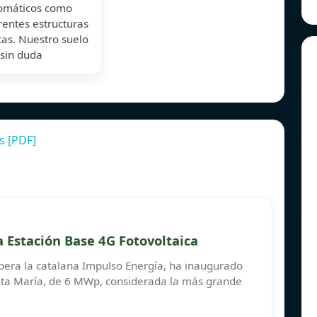
omáticos como
rentes estructuras
as. Nuestro suelo
 sin duda
s [PDF]
 Estación Base 4G Fotovoltaica
era la catalana Impulso Energía, ha inaugurado
 Santa María, de 6 MWp, considerada la más grande