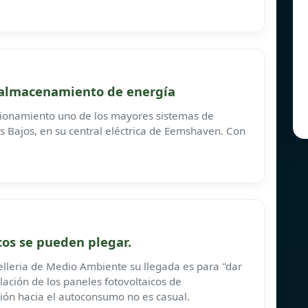
e almacenamiento de energía
cionamiento uno de los mayores sistemas de
 Bajos, en su central eléctrica de Eemshaven. Con
cos se pueden plegar.
lleria de Medio Ambiente su llegada es para "dar
lación de los paneles fotovoltaicos de
ión hacia el autoconsumo no es casual.