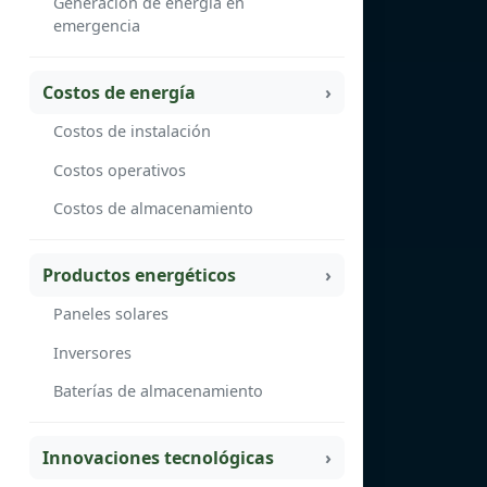
Generación de energía en
emergencia
Costos de energía
Costos de instalación
Costos operativos
Costos de almacenamiento
Productos energéticos
Paneles solares
Inversores
Baterías de almacenamiento
Innovaciones tecnológicas