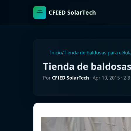
CFIED SolarTech
Inicio
/
Tienda de baldosas para célul
Tienda de baldosas
Por
CFIED SolarTech
·
Apr 10, 2015
· 2-3