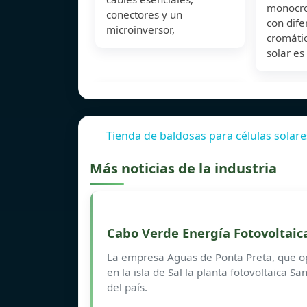
monocr
conectores y un
con dife
microinversor,
cromátic
solar es
Tienda de baldosas para células solare
Más noticias de la industria
Cabo Verde Energía Fotovoltaica
La empresa Aguas de Ponta Preta, que op
en la isla de Sal la planta fotovoltaica
del país.