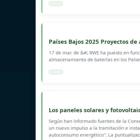
Países Bajos 2025 Proyectos d
17 de mar. de &#; RWE ha puesto en fun
almacenamiento de baterías en los Países
Los paneles solares y fotovoltai
Según han informado fuentes de la Conse
un nuevo impulso a la tramitación e insta
autoconsumo energético". La puntualizac