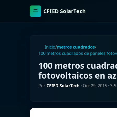
CFIED SolarTech
Inicio
/
metros cuadrados
/
100 metros cuadrados de paneles fotovo
100 metros cuadra
fotovoltaicos en a
Por
CFIED SolarTech
·
Oct 29, 2015
· 3-5