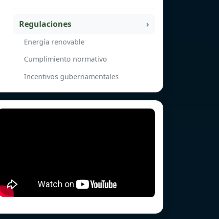
Regulaciones
Energía renovable
Cumplimiento normativo
Incentivos gubernamentales