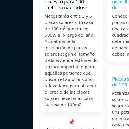
necesito para 100
necesit
metros cuadrados?
de
Necesitarás entre 3 y 5
Conoce 
placas solares si tu casa
placas q
de 100 m² genera los
una cas
500W a lo largo del año.
cuadrad
Actualmente la
determi
instalación de placas
de pane
solares según el tamaño
debes in
de la vivienda está siendo
un foco importante para
aquellas personas que
Placas 
buscan el autoconsumo
de 100 
fotovoltaico para obtener
el precio de las placas
Potencia
solares necesarias para
solares:
su casa de 100m2.
solares 
una pot
de entr
📌
cada un