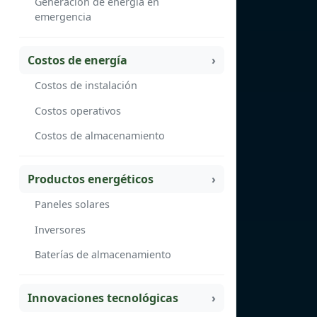
Generación de energía en
emergencia
Costos de energía
Costos de instalación
Costos operativos
Costos de almacenamiento
Productos energéticos
Paneles solares
Inversores
Baterías de almacenamiento
Innovaciones tecnológicas