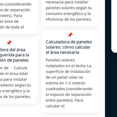
necesaria para instalar
os (considerando
paneles solares según tu
io de separación
consumo energético y la
neles). Para
eficiencia de los paneles.
 el área de
ión de todo el
📌
Calculadora de paneles
📌
solares: cómo calcular
dora del área
el área necesaria
equerida para la
ción de paneles
Paneles solares
instalados en el techo La
br. de Calcula
superficie de instalación
te el área total
de un panel solar se
a para instalar
estima en 1-2 metros
solares según tu
cuadrados (considerando
 energético y la
el espacio de separación
ia de los paneles.
entre paneles). Para
calcular el