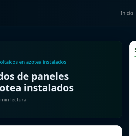
Inicio
ltaicos en azotea instalados
dos de paneles
zotea instalados
 min lectura