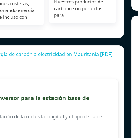
Nuestros productos de
nes costeras,
carbono son perfectos
ionando energía
para
e incluso con
ía de carbón a electricidad en Mauritania [PDF]
nversor para la estación base de
ación de la red es la longitud y el tipo de cable