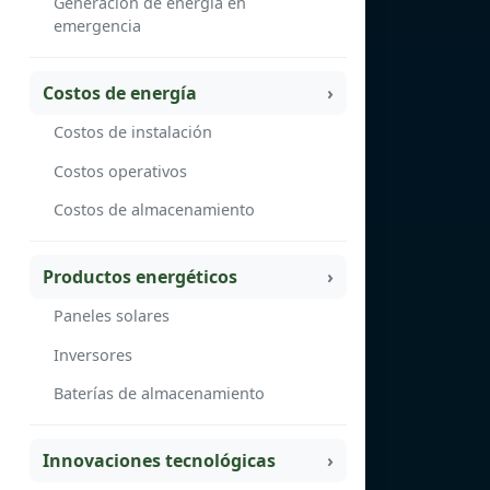
Generación de energía en
emergencia
Costos de energía
Costos de instalación
Costos operativos
Costos de almacenamiento
Productos energéticos
Paneles solares
Inversores
Baterías de almacenamiento
Innovaciones tecnológicas