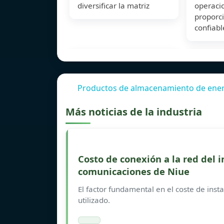
diversificar la matriz
operacio
proporc
confiabl
Productos de almacenamiento de energ
Más noticias de la industria
Costo de conexión a la red del i
comunicaciones de Niue
El factor fundamental en el coste de instal
utilizado.