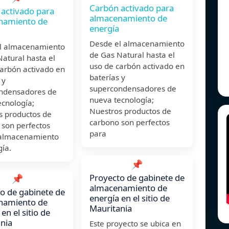
Carbón activado para
activado para
almacenamiento de
namiento de
energía
Desde el almacenamiento
l almacenamiento
de Gas Natural hasta el
atural hasta el
uso de carbón activado en
carbón activado en
baterías y
 y
supercondensadores de
ndensadores de
nueva tecnología;
ecnología;
Nuestros productos de
s productos de
carbono son perfectos
 son perfectos
para
 almacenamiento
ía.
📌
Proyecto de gabinete de
📌
almacenamiento de
o de gabinete de
energía en el sitio de
namiento de
Mauritania
en el sitio de
nia
Este proyecto se ubica en