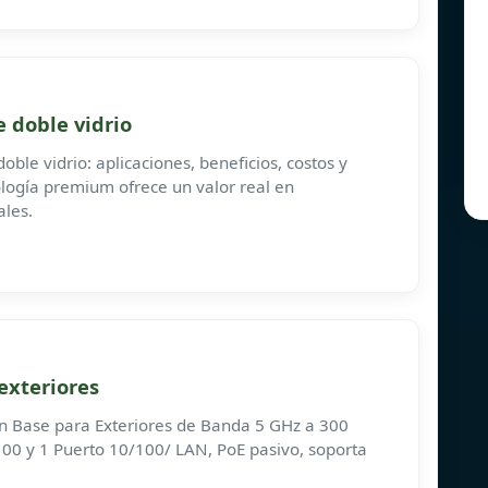
 doble vidrio
ble vidrio: aplicaciones, beneficios, costos y
logía premium ofrece un valor real en
ales.
exteriores
n Base para Exteriores de Banda 5 GHz a 300
00 y 1 Puerto 10/100/ LAN, PoE pasivo, soporta