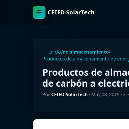
CFIED SolarTech
Inicio
/
de almacenamiento
/
Productos de almacenamiento de energí
Productos de alma
de carbón a electr
Por
CFIED SolarTech
·
May 08, 2015
· 2-