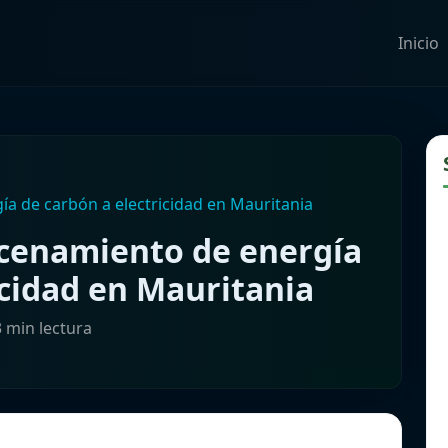
Inicio
a de carbón a electricidad en Mauritania
cenamiento de energía
icidad en Mauritania
3 min lectura