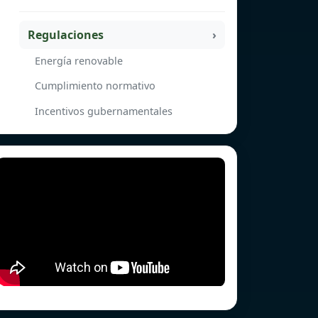
Regulaciones
Energía renovable
Cumplimiento normativo
Incentivos gubernamentales