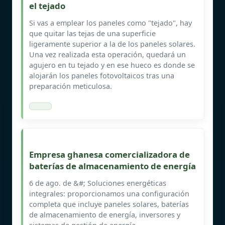
el tejado
Si vas a emplear los paneles como "tejado", hay
que quitar las tejas de una superficie
ligeramente superior a la de los paneles solares.
Una vez realizada esta operación, quedará un
agujero en tu tejado y en ese hueco es donde se
alojarán los paneles fotovoltaicos tras una
preparación meticulosa.
Empresa ghanesa comercializadora de
baterías de almacenamiento de energía
6 de ago. de &#; Soluciones energéticas
integrales: proporcionamos una configuración
completa que incluye paneles solares, baterías
de almacenamiento de energía, inversores y