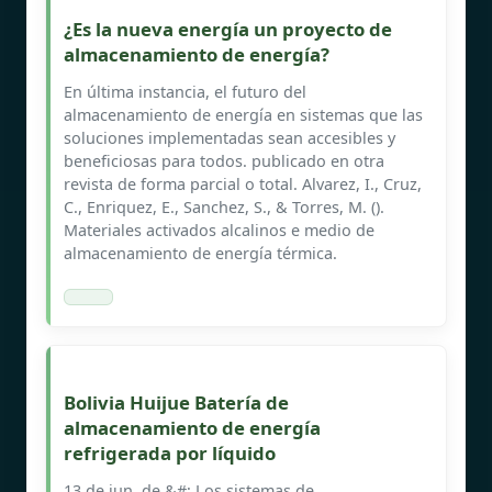
¿Es la nueva energía un proyecto de
almacenamiento de energía?
En última instancia, el futuro del
almacenamiento de energía en sistemas que las
soluciones implementadas sean accesibles y
beneficiosas para todos. publicado en otra
revista de forma parcial o total. Alvarez, I., Cruz,
C., Enriquez, E., Sanchez, S., & Torres, M. ().
Materiales activados alcalinos e medio de
almacenamiento de energía térmica.
Bolivia Huijue Batería de
almacenamiento de energía
refrigerada por líquido
13 de jun. de &#; Los sistemas de