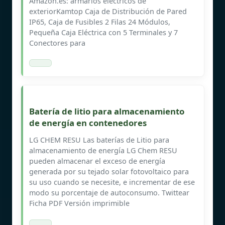
Amazon.es: armarios electricos de
exteriorKamtop Caja de Distribución de Pared
IP65, Caja de Fusibles 2 Filas 24 Módulos,
Pequeña Caja Eléctrica con 5 Terminales y 7
Conectores para
Batería de litio para almacenamiento
de energía en contenedores
LG CHEM RESU Las baterías de Litio para
almacenamiento de energía LG Chem RESU
pueden almacenar el exceso de energía
generada por su tejado solar fotovoltaico para
su uso cuando se necesite, e incrementar de ese
modo su porcentaje de autoconsumo. Twittear
Ficha PDF Versión imprimible