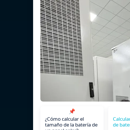
📌
¿Cómo calcular el
Calcul
tamaño de la batería de
de bate