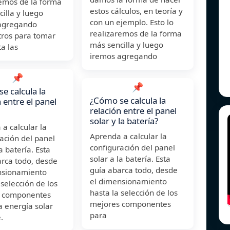
remos de la forma
estos cálculos, en teoría y
illa y luego
con un ejemplo. Esto lo
agregando
realizaremos de la forma
ros para tomar
más sencilla y luego
a las
iremos agregando
📌
📌
e calcula la
¿Cómo se calcula la
 entre el panel
relación entre el panel
solar y la batería?
a calcular la
Aprenda a calcular la
ación del panel
configuración del panel
a batería. Esta
solar a la batería. Esta
arca todo, desde
guía abarca todo, desde
nsionamiento
el dimensionamiento
 selección de los
hasta la selección de los
 componentes
mejores componentes
 energía solar
para
.