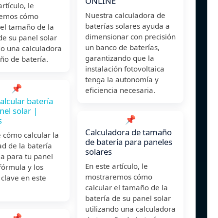
ONLINE
rtículo, le
Nuestra calculadora de
remos cómo
baterías solares ayuda a
 el tamaño de la
dimensionar con precisión
de su panel solar
un banco de baterías,
do una calculadora
garantizando que la
ño de batería.
instalación fotovoltaica
tenga la autonomía y
📌
eficiencia necesaria.
lcular batería
nel solar |
📌
s
Calculadora de tamaño
 cómo calcular la
de batería para paneles
d de la batería
solares
a para tu panel
En este artículo, le
 fórmula y los
mostraremos cómo
 clave en este
calcular el tamaño de la
batería de su panel solar
utilizando una calculadora
📌