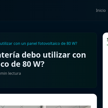
Inicio
tilizar con un panel fotovoltaico de 80 W?
ería debo utilizar con
ico de 80 W?
 min lectura