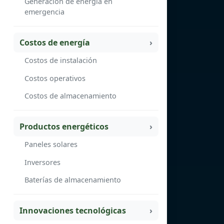
Generación de energía en
emergencia
Costos de energía
Costos de instalación
Costos operativos
Costos de almacenamiento
Productos energéticos
Paneles solares
Inversores
Baterías de almacenamiento
Innovaciones tecnológicas