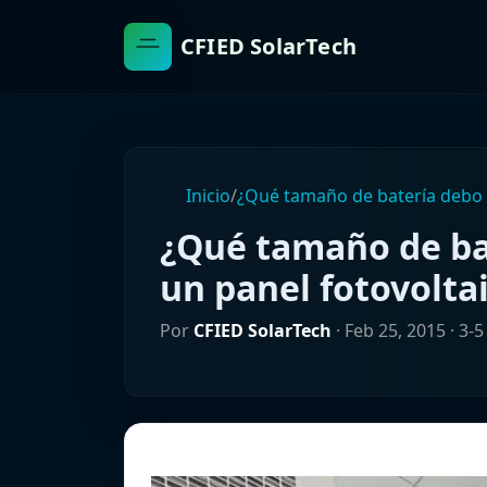
CFIED SolarTech
Inicio
/
¿Qué tamaño de batería debo u
¿Qué tamaño de bat
un panel fotovolta
Por
CFIED SolarTech
·
Feb 25, 2015
· 3-5