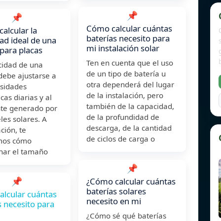
📌
📌
Cómo calcular cuántas
alcular la
baterías necesito para
ad ideal de una
mi instalación solar
 para placas
Ten en cuenta que el uso
cidad de una
de un tipo de batería u
debe ajustarse a
otra dependerá del lugar
esidades
de la instalación, pero
cas diarias y al
también de la capacidad,
te generado por
de la profundidad de
les solares. A
descarga, de la cantidad
ción, te
de ciclos de carga o
mos cómo
nar el tamaño
📌
📌
¿Cómo calcular cuántas
baterías solares
lcular cuántas
necesito en mi
s necesito para
¿Cómo sé qué baterías