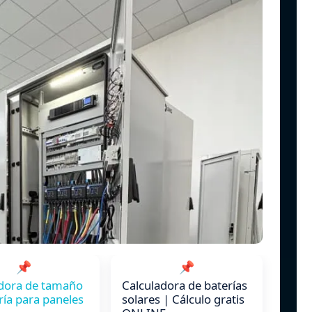
📌
📌
adora de tamaño
Calculadora de baterías
ría para paneles
solares | Cálculo gratis