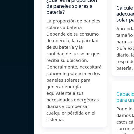
de paneles solares a
Calcule
batería?
adecuad
solar p
La proporción de paneles
solares a batería
Aprenda 
Depende de su consumo
tamaño 
de energía, la capacidad
para su 
de su batería y la
Guía exp
cantidad de luz solar que
diario, 
reciba su ubicación.
respaldo
Generalmente, necesitará
batería.
suficiente potencia en los
paneles solares para
generar energía
equivalente a sus
Capacid
para un
necesidades energéticas
diarias y compensar
Por ello,
cualquier pérdida en el
damos l
sistema.
estos cá
con un e