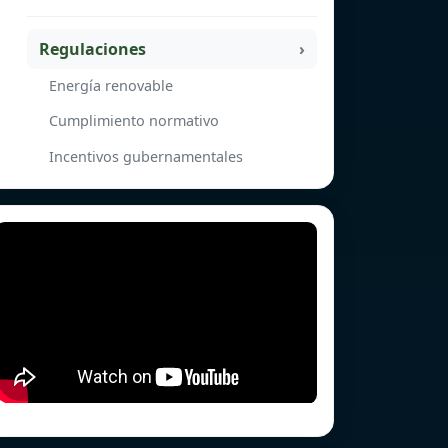
Regulaciones
Energía renovable
Cumplimiento normativo
Incentivos gubernamentales