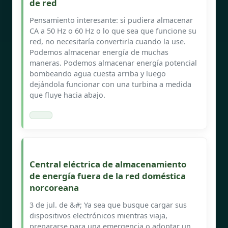
de red
Pensamiento interesante: si pudiera almacenar
CA a 50 Hz o 60 Hz o lo que sea que funcione su
red, no necesitaría convertirla cuando la use.
Podemos almacenar energía de muchas
maneras. Podemos almacenar energía potencial
bombeando agua cuesta arriba y luego
dejándola funcionar con una turbina a medida
que fluye hacia abajo.
Central eléctrica de almacenamiento
de energía fuera de la red doméstica
norcoreana
3 de jul. de &#; Ya sea que busque cargar sus
dispositivos electrónicos mientras viaja,
prepararse para una emergencia o adoptar un