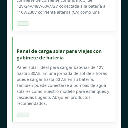
convierte de corriente continua (CC) de
12V/24V/48V/60V/72V conectada a la batería a
110V/230V corriente alterna (CA) como una
Panel de carga solar para viajes con
gabinete de batería
Panel solar ideal para cargar baterías de 12V
hasta 230Ah. En una jornada de sol de 8 horas
puede cargar hasta 60 Ah en su batería.
También puede conectarse a bombas de agua
solares como nuestro modelo para estanques y
cascadas Lugano. Abajo en productos
recomendados.