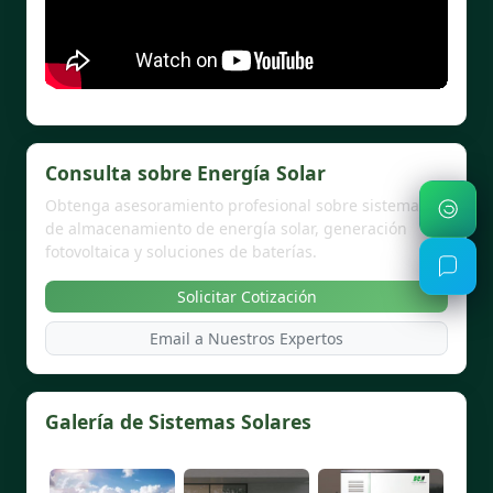
Consulta sobre Energía Solar
Obtenga asesoramiento profesional sobre sistemas
de almacenamiento de energía solar, generación
fotovoltaica y soluciones de baterías.
Solicitar Cotización
Email a Nuestros Expertos
Galería de Sistemas Solares