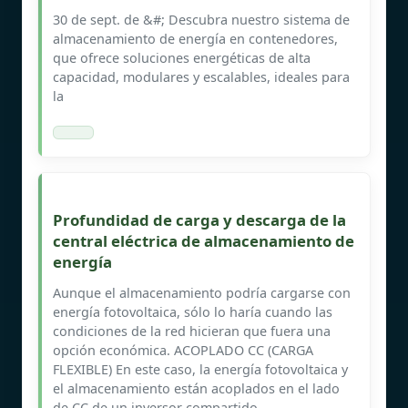
30 de sept. de &#; Descubra nuestro sistema de
almacenamiento de energía en contenedores,
que ofrece soluciones energéticas de alta
capacidad, modulares y escalables, ideales para
la
Profundidad de carga y descarga de la
central eléctrica de almacenamiento de
energía
Aunque el almacenamiento podría cargarse con
energía fotovoltaica, sólo lo haría cuando las
condiciones de la red hicieran que fuera una
opción económica. ACOPLADO CC (CARGA
FLEXIBLE) En este caso, la energía fotovoltaica y
el almacenamiento están acoplados en el lado
de CC de un inversor compartido.