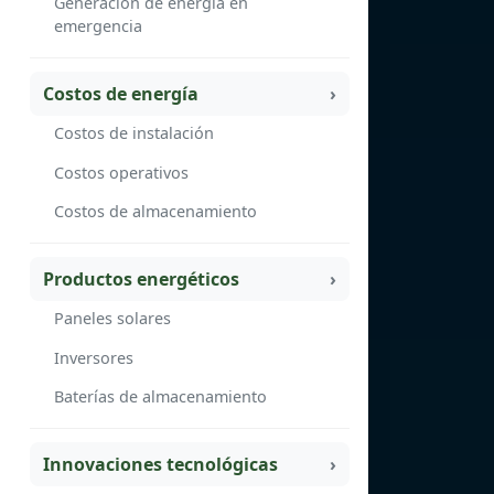
Generación de energía en
emergencia
Costos de energía
Costos de instalación
Costos operativos
Costos de almacenamiento
Productos energéticos
Paneles solares
Inversores
Baterías de almacenamiento
Innovaciones tecnológicas