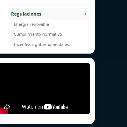
Regulaciones
Energía renovable
Cumplimiento normativo
Incentivos gubernamentales