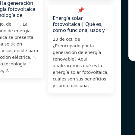
l la generación
gía fotovoltaica
📌
cnología de
Energía solar
fotovoltaica | Qué es,
go. de 1. La
cómo funciona, usos y
ión de energía
aica se presenta
23 de oct. de
a solución
¿Preocupado por la
e y sostenible para
generación de energía
cción eléctrica, 1.
renovable? Aquí
do tecnología
analizaremos qué es la
a, 2.
energía solar fotovoltaica,
cuáles son sus beneficios
y cómo funciona.