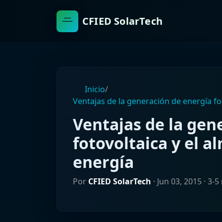
CFIED SolarTech
Inicio
/
Ventajas de la generación de energía f
Ventajas de la gen
fotovoltaica y el 
energía
Por
CFIED SolarTech
·
Jun 03, 2015
· 3-5