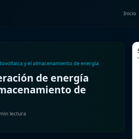
Inicio
otovoltaica y el almacenamiento de energía
eración de energía
almacenamiento de
 min lectura