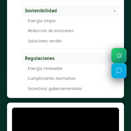
Sostenibilidad
Energía limpia
Reducción de emisiones
Soluciones verdes
Regulaciones
Energía renovable
Cumplimiento normativo
Incentivos gubernamentales