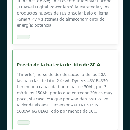
10 de oct. de &#; En el evento Intersolar Europe
, Huawei Digital Power lanzó la estrategia y los
productos nuevos de FusionSolar bajo el lema
«Smart PV y sistemas de almacenamiento de
energía: potencia
Precio de la batería de litio de 80 A
"Tinerfe", no se de donde sacas lo de los 20A;
las baterías de Litio 2.4kwh Dynees 48V B4850,
tienen una capacidad nominal de 50Ah, por 3
módulos 150Ah, por lo que entregar 20A es muy
poco, si acaso 75A que por 48V dan 3600W. Re:
Vivienda aislada + Inversor AXPERT VM IV
5600W, ¡AYUDA! Todo por menos de 90€.