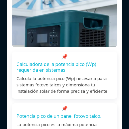
📌
Calculadora de la potencia pico (Wp)
requerida en sistemas
Calcula la potencia pico (Wp) necesaria para
sistemas fotovoltaicos y dimensiona tu
instalación solar de forma precisa y eficiente.
📌
Potencia pico de un panel fotovoltaico,
La potencia pico es la máxima potencia