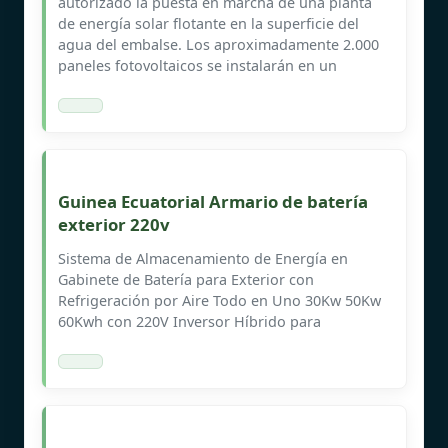
autorizado la puesta en marcha de una planta
de energía solar flotante en la superficie del
agua del embalse. Los aproximadamente 2.000
paneles fotovoltaicos se instalarán en un
Guinea Ecuatorial Armario de batería
exterior 220v
Sistema de Almacenamiento de Energía en
Gabinete de Batería para Exterior con
Refrigeración por Aire Todo en Uno 30Kw 50Kw
60Kwh con 220V Inversor Híbrido para