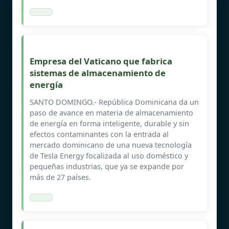
Empresa del Vaticano que fabrica
sistemas de almacenamiento de
energía
SANTO DOMINGO.- República Dominicana da un
paso de avance en materia de almacenamiento
de energía en forma inteligente, durable y sin
efectos contaminantes con la entrada al
mercado dominicano de una nueva tecnología
de Tesla Energy focalizada al uso doméstico y
pequeñas industrias, que ya se expande por
más de 27 países.