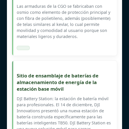
Las armaduras de la CGO se fabricaban con
osmio como elemento de protección principal y
con fibra de polietileno, además (posiblemente)
de telas similares al kevlar, lo cual permite
movilidad y comodidad al usuario porque son
materiales ligeros y duraderos.
Sitio de ensamblaje de baterías de
almacenamiento de energía de la
estación base móvil
DJI Battery Station: la estación de batería móvil
para profesionales. El 14 de diciembre, DJI
Innovations presentó una nueva estación de
batería construida específicamente para las
baterías inteligentes TB50. DJI Battery Station es
una nueva solución móvil para cargar,