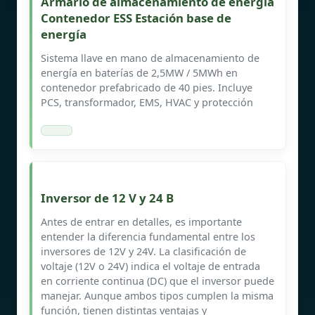
Armario de almacenamiento de energía
Contenedor ESS Estación base de
energía
Sistema llave en mano de almacenamiento de
energía en baterías de 2,5MW / 5MWh en
contenedor prefabricado de 40 pies. Incluye
PCS, transformador, EMS, HVAC y protección
Inversor de 12 V y 24 B
Antes de entrar en detalles, es importante
entender la diferencia fundamental entre los
inversores de 12V y 24V. La clasificación de
voltaje (12V o 24V) indica el voltaje de entrada
en corriente continua (DC) que el inversor puede
manejar. Aunque ambos tipos cumplen la misma
función, tienen distintas ventajas y