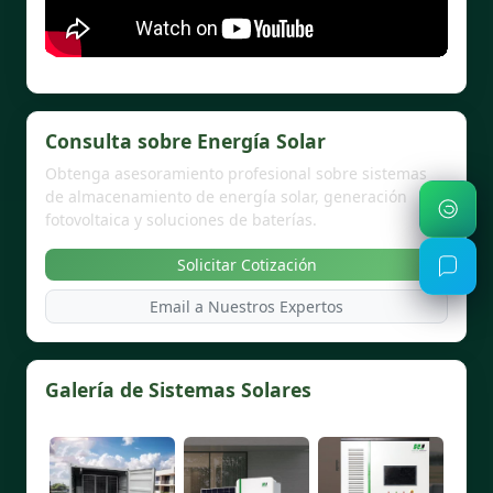
Consulta sobre Energía Solar
Obtenga asesoramiento profesional sobre sistemas
de almacenamiento de energía solar, generación
fotovoltaica y soluciones de baterías.
Solicitar Cotización
Email a Nuestros Expertos
Galería de Sistemas Solares