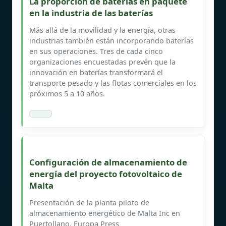
La proporción de baterías en paquete
en la industria de las baterías
Más allá de la movilidad y la energía, otras
industrias también están incorporando baterías
en sus operaciones. Tres de cada cinco
organizaciones encuestadas prevén que la
innovación en baterías transformará el
transporte pesado y las flotas comerciales en los
próximos 5 a 10 años.
Configuración de almacenamiento de
energía del proyecto fotovoltaico de
Malta
Presentación de la planta piloto de
almacenamiento energético de Malta Inc en
Puertollano. Europa Press