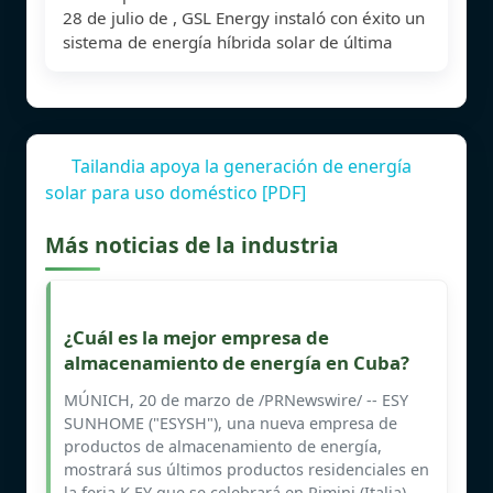
28 de julio de , GSL Energy instaló con éxito un
sistema de energía híbrida solar de última
Tailandia apoya la generación de energía
solar para uso doméstico [PDF]
Más noticias de la industria
¿Cuál es la mejor empresa de
almacenamiento de energía en Cuba?
MÚNICH, 20 de marzo de /PRNewswire/ -- ESY
SUNHOME ("ESYSH"), una nueva empresa de
productos de almacenamiento de energía,
mostrará sus últimos productos residenciales en
la feria K.EY que se celebrará en Rimini (Italia)