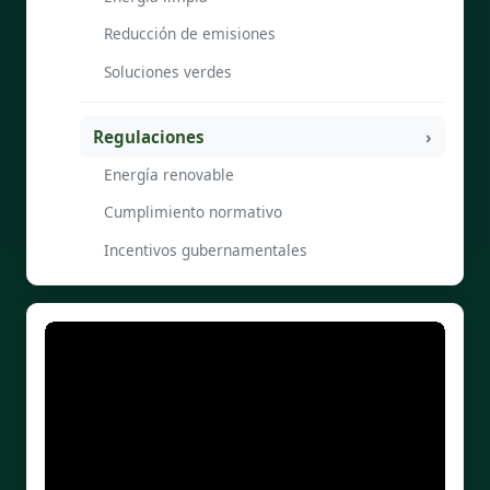
Reducción de emisiones
Soluciones verdes
Regulaciones
Energía renovable
Cumplimiento normativo
Incentivos gubernamentales