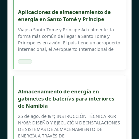
Aplicaciones de almacenamiento de
energía en Santo Tomé y Príncipe
Viaje a Santo Tome y Príncipe Actualmente, la
forma más común de llegar a Santo Tome y
Príncipe es en avión. El país tiene un aeropuerto
internacional, el Aeropuerto Internacional de
Almacenamiento de energía en
gabinetes de baterías para interiores
de Namibia
25 de ago. de &#; INSTRUCCIÓN TÉCNICA RGR
N°06/: DISEÑO Y EJECUCIÓN DE INSTALACIONES
DE SISTEMAS DE ALMACENAMIENTO DE
ENERGÍA A TRAVÉS DE