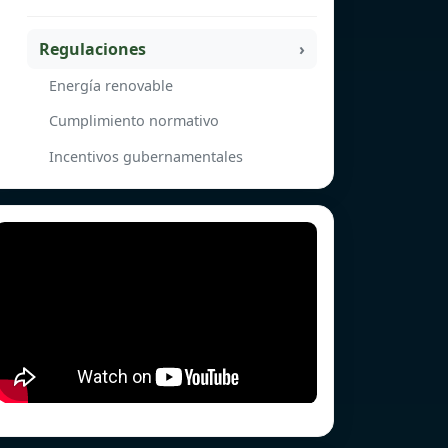
Regulaciones
Energía renovable
Cumplimiento normativo
Incentivos gubernamentales