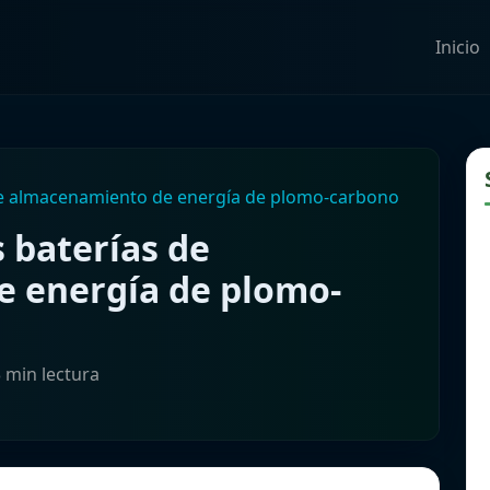
Inicio
de almacenamiento de energía de plomo-carbono
 baterías de
 energía de plomo-
3 min lectura