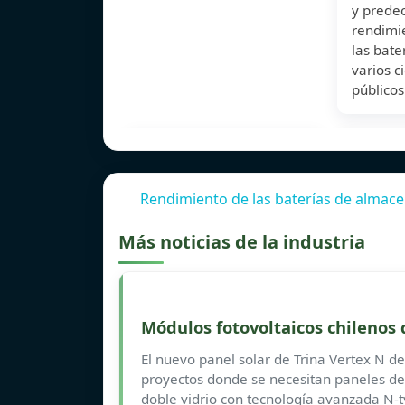
y predec
rendimie
las bate
varios c
públicos
Rendimiento de las baterías de almac
Más noticias de la industria
Módulos fotovoltaicos chilenos 
El nuevo panel solar de Trina Vertex N d
proyectos donde se necesitan paneles de 
doble vidrio con tecnología avanzada N-t