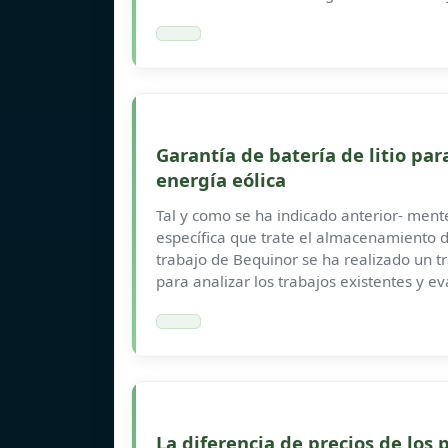
Garantía de batería de litio p
energía eólica
Tal y como se ha indicado anterior- ment
específica que trate el almacenamiento de
trabajo de Bequinor se ha realizado un t
para analizar los trabajos existentes y e
La diferencia de precios de los