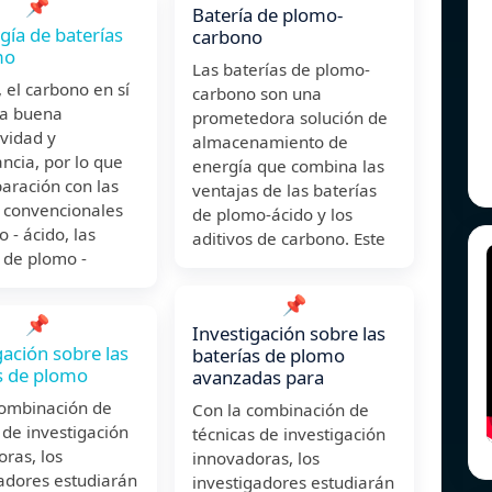
📌
Batería de plomo-
gía de baterías
carbono
mo
Las baterías de plomo-
el carbono en sí
carbono son una
na buena
prometedora solución de
vidad y
almacenamiento de
ncia, por lo que
energía que combina las
aración con las
ventajas de las baterías
s convencionales
de plomo-ácido y los
 - ácido, las
aditivos de carbono. Este
 de plomo -
📌
📌
Investigación sobre las
gación sobre las
baterías de plomo
s de plomo
avanzadas para
combinación de
Con la combinación de
 de investigación
técnicas de investigación
ras, los
innovadoras, los
adores estudiarán
investigadores estudiarán