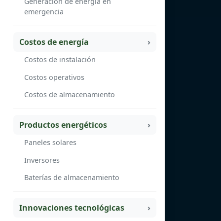
Generación de energía en
emergencia
Costos de energía
Costos de instalación
Costos operativos
Costos de almacenamiento
Productos energéticos
Paneles solares
Inversores
Baterías de almacenamiento
Innovaciones tecnológicas