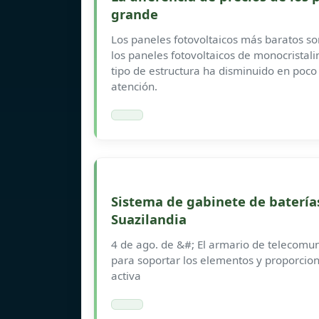
grande
Los paneles fotovoltaicos más baratos so
los paneles fotovoltaicos de monocristali
tipo de estructura ha disminuido en poco
atención.
Sistema de gabinete de baterías
Suazilandia
4 de ago. de &#; El armario de telecomu
para soportar los elementos y proporcion
activa