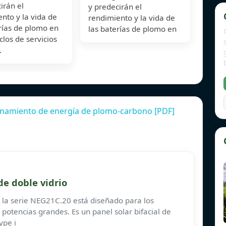
irán el
y predecirán el
nto y la vida de
rendimiento y la vida de
rías de plomo en
las baterías de plomo en
iclos de servicios
.
enamiento de energía de plomo-carbono [PDF]
de doble vidrio
e la serie NEG21C.20 está diseñado para los
potencias grandes. Es un panel solar bifacial de
ype i