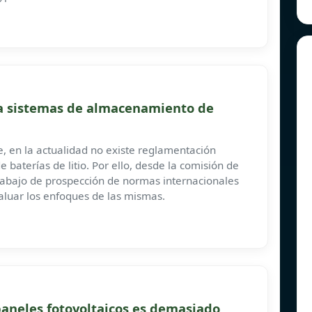
ara sistemas de almacenamiento de
e, en la actualidad no existe reglamentación
 baterías de litio. Por ello, desde la comisión de
rabajo de prospección de normas internacionales
valuar los enfoques de las mismas.
 paneles fotovoltaicos es demasiado