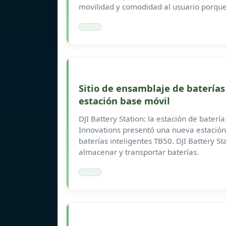
movilidad y comodidad al usuario porque
Sitio de ensamblaje de batería
estación base móvil
DJI Battery Station: la estación de baterí
Innovations presentó una nueva estación
baterías inteligentes TB50. DJI Battery S
almacenar y transportar baterías.