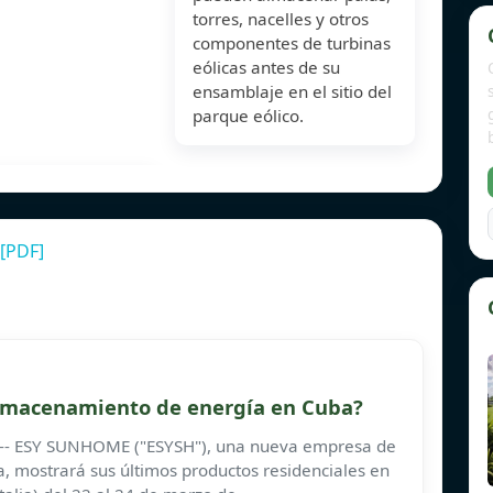
torres, nacelles y otros
componentes de turbinas
eólicas antes de su
ensamblaje en el sitio del
parque eólico.
 [PDF]
almacenamiento de energía en Cuba?
-- ESY SUNHOME ("ESYSH"), una nueva empresa de
 mostrará sus últimos productos residenciales en