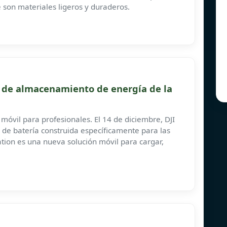
 son materiales ligeros y duraderos.
s de almacenamiento de energía de la
a móvil para profesionales. El 14 de diciembre, DJI
 de batería construida específicamente para las
tation es una nueva solución móvil para cargar,