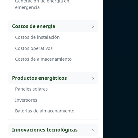
Generación de energía en
emergencia
Costos de energía
Costos de instalación
Costos operativos
Costos de almacenamiento
Productos energéticos
Paneles solares
Inversores
Baterías de almacenamiento
Innovaciones tecnológicas