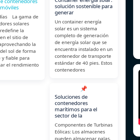
e contenedores
solución sostenible para
 móviles
generar
días La gama de
Un container energía
dores solares
solar es un sistema
redefine la
completo de generación
en el sitio de
de energía solar que se
 aprovechando la
encuentra instalado en un
del sol de forma
contenedor de transporte
e y fiable para
estándar de 40 pies. Estos
ar el rendimiento
contenedores
📌
Soluciones de
contenedores
marítimos para el
sector de la
Componentes de Turbinas
Eólicas: Los almacenes
pueden almacenar palas,