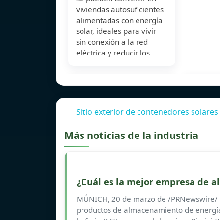
viviendas autosuficientes
alimentadas con energía
solar, ideales para vivir
sin conexión a la red
eléctrica y reducir los
Sitio exterior de contenedores solares
Más noticias de la industria
¿Cuál es la mejor empresa de 
MÚNICH, 20 de marzo de /PRNewswire/ 
productos de almacenamiento de energía,