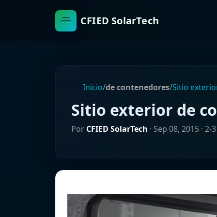
CFIED SolarTech
Inicio
/
de contenedores
/
Sitio exteri
Sitio exterior de 
Por
CFIED SolarTech
·
Sep 08, 2015
· 2-3