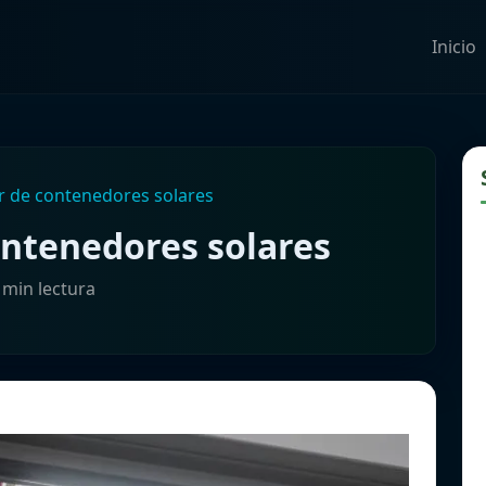
Inicio
or de contenedores solares
contenedores solares
 min lectura