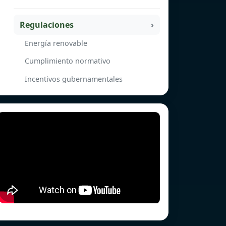
Regulaciones
Energía renovable
Cumplimiento normativo
Incentivos gubernamentales