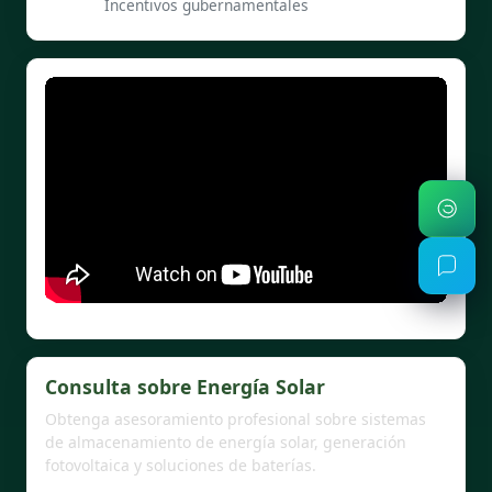
Incentivos gubernamentales
Consulta sobre Energía Solar
Obtenga asesoramiento profesional sobre sistemas
de almacenamiento de energía solar, generación
fotovoltaica y soluciones de baterías.