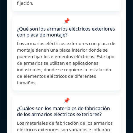
fijación.
📌
¿Qué son los armarios eléctricos exteriores
con placa de montaje?
Los armarios eléctricos exteriores con placa de
montaje tienen una placa interior donde se
pueden fijar los elementos eléctricos. Este tipo
de armarios se utilizan en aplicaciones
industriales, donde se requiere la instalación
de elementos eléctricos de diferentes
tamaños.
📌
¿Cuáles son los materiales de fabricación
de los armarios eléctricos exteriores?
Los materiales de fabricación de los armarios
eléctricos exteriores son variados e influirán