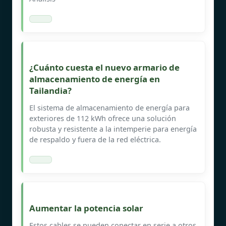
¿Cuánto cuesta el nuevo armario de
almacenamiento de energía en
Tailandia?
El sistema de almacenamiento de energía para
exteriores de 112 kWh ofrece una solución
robusta y resistente a la intemperie para energía
de respaldo y fuera de la red eléctrica.
Aumentar la potencia solar
Estos cables se pueden conectar en serie a otros