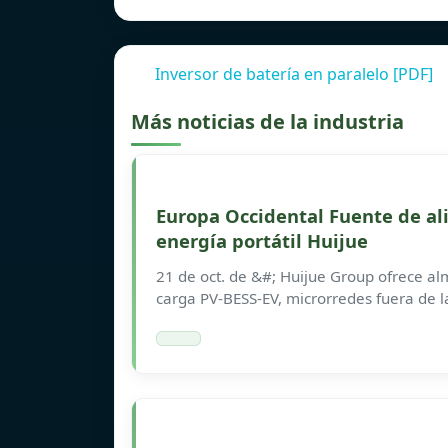
Inversor de batería en paralelo [PDF]
Más noticias de la industria
Europa Occidental Fuente de a
energía portátil Huijue
21 de oct. de &#; Huijue Group ofrece al
carga PV-BESS-EV, microrredes fuera de la