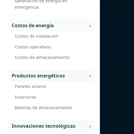
Generación de energía en
emergencia
Costos de energía
Costos de instalación
Costos operativos
Costos de almacenamiento
Productos energéticos
Paneles solares
Inversores
Baterías de almacenamiento
Innovaciones tecnológicas