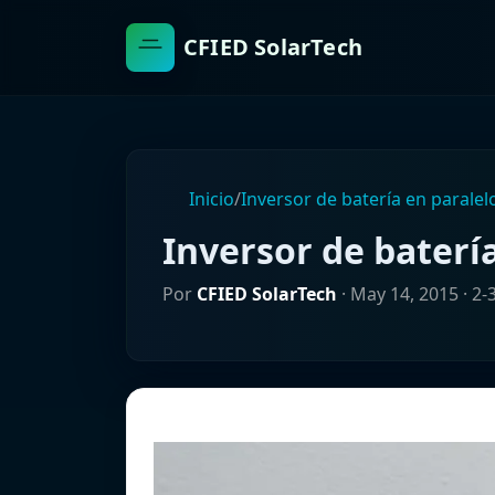
CFIED SolarTech
Inicio
/
Inversor de batería en paralel
Inversor de baterí
Por
CFIED SolarTech
·
May 14, 2015
· 2-