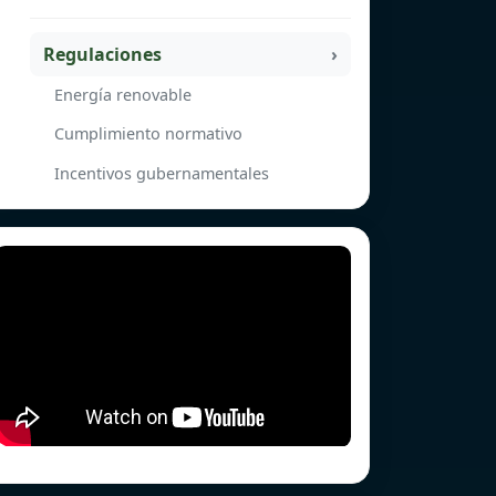
Regulaciones
Energía renovable
Cumplimiento normativo
Incentivos gubernamentales