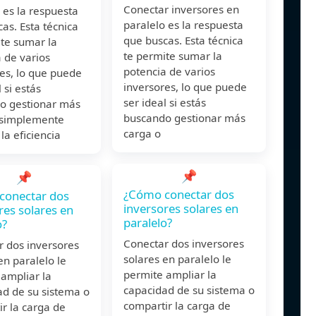
Conectar inversores en
 es la respuesta
paralelo es la respuesta
as. Esta técnica
que buscas. Esta técnica
te sumar la
te permite sumar la
 de varios
potencia de varios
es, lo que puede
inversores, lo que puede
 si estás
ser ideal si estás
o gestionar más
buscando gestionar más
 simplemente
carga o
la eficiencia
📌
📌
¿Cómo conectar dos
conectar dos
inversores solares en
res solares en
paralelo?
o?
Conectar dos inversores
r dos inversores
solares en paralelo le
en paralelo le
permite ampliar la
ampliar la
capacidad de su sistema o
ad de su sistema o
compartir la carga de
r la carga de