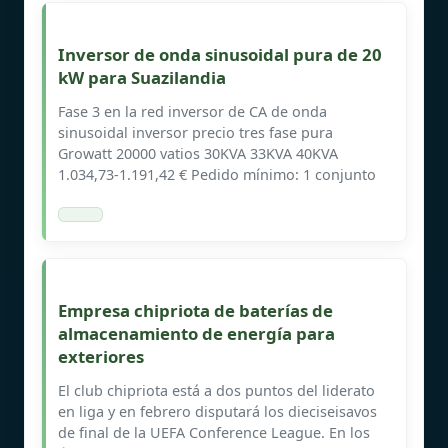
Inversor de onda sinusoidal pura de 20
kW para Suazilandia
Fase 3 en la red inversor de CA de onda
sinusoidal inversor precio tres fase pura
Growatt 20000 vatios 30KVA 33KVA 40KVA
1.034,73-1.191,42 € Pedido mínimo: 1 conjunto
Empresa chipriota de baterías de
almacenamiento de energía para
exteriores
El club chipriota está a dos puntos del liderato
en liga y en febrero disputará los dieciseisavos
de final de la UEFA Conference League. En los