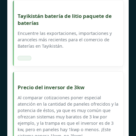
Tayikistán batería de litio paquete de
baterías
Encuentre las exportaciones, importaciones y
aranceles más recientes para el comercio de
Baterías en Tayikistán.
Precio del inversor de 3kw
Al comparar cotizaciones poner especial
atención en la cantidad de paneles ofrecidos y la
potencia de éstos, ya que es muy común que
ofrezcan sistemas muy baratos de 3 kw por
ejemplo, y la trampa es que el inversor es de 3
kw, pero en paneles hay 1kwp o menos. ¡Este
sistema genera 1kwp, no 3kwp!