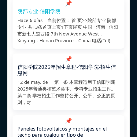
📌
院部专业-信阳学院
Hace 6 días 当前位置： 首 页>>院部专业 院部
专业 共13条首页上页1下页尾页 中国 · 河南 · 信阳
市新七大道西段 7th New Avenue West，
Xinyang，Henan Province，China 电话(Tel):
📌
信阳学院2025年招生章程-信阳学院-招生信
息网
12 de may. de 第一条 本章程适用于信阳学院
2025年普通类和艺术类本、专科专业招生工作。
第二条 学校招生工作坚持公开、公平、公正的原
则，对
📌
Paneles fotovoltaicos y montajes en el
techo para cualquier tipo de