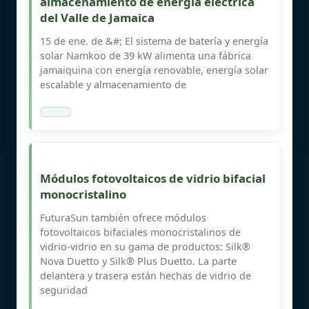
almacenamiento de energía eléctrica
del Valle de Jamaica
15 de ene. de &#; El sistema de batería y energía
solar Namkoo de 39 kW alimenta una fábrica
jamaiquina con energía renovable, energía solar
escalable y almacenamiento de
Módulos fotovoltaicos de vidrio bifacial
monocristalino
FuturaSun también ofrece módulos
fotovoltaicos bifaciales monocristalinos de
vidrio-vidrio en su gama de productos: Silk®
Nova Duetto y Silk® Plus Duetto. La parte
delantera y trasera están hechas de vidrio de
seguridad