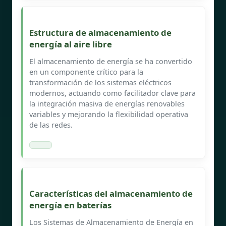
Estructura de almacenamiento de
energía al aire libre
El almacenamiento de energía se ha convertido
en un componente crítico para la
transformación de los sistemas eléctricos
modernos, actuando como facilitador clave para
la integración masiva de energías renovables
variables y mejorando la flexibilidad operativa
de las redes.
Características del almacenamiento de
energía en baterías
Los Sistemas de Almacenamiento de Energía en