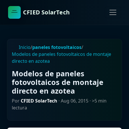
CFIED SolarTech
Inicio
/
paneles fotovoltaicos
/
Modelos de paneles fotovoltaicos de montaje
directo en azotea
Modelos de paneles
fotovoltaicos de montaje
directo en azotea
Por
CFIED SolarTech
·
Aug 06, 2015
· >5 min
lectura