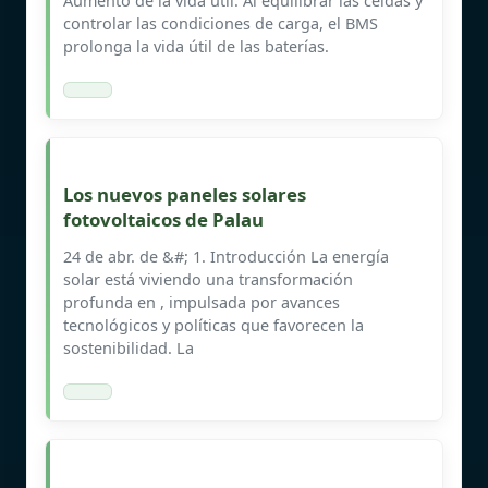
Aumento de la vida útil: Al equilibrar las celdas y
controlar las condiciones de carga, el BMS
prolonga la vida útil de las baterías.
Los nuevos paneles solares
fotovoltaicos de Palau
24 de abr. de &#; 1. Introducción La energía
solar está viviendo una transformación
profunda en , impulsada por avances
tecnológicos y políticas que favorecen la
sostenibilidad. La