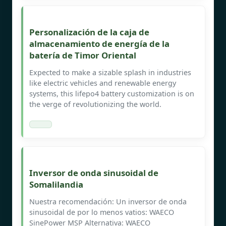
Personalización de la caja de
almacenamiento de energía de la
batería de Timor Oriental
Expected to make a sizable splash in industries
like electric vehicles and renewable energy
systems, this lifepo4 battery customization is on
the verge of revolutionizing the world.
Inversor de onda sinusoidal de
Somalilandia
Nuestra recomendación: Un inversor de onda
sinusoidal de por lo menos vatios: WAECO
SinePower MSP Alternativa: WAECO