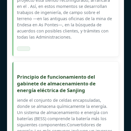
proyecto está siendo reconfigurado, arrancará
en el . Así, en estos momentos se desarrollan
trabajos de ingeniería, de campo sobre el
terreno —en las antiguas oficinas de la mina de
Endesa en As Pontes—, en la búsqueda de
acuerdos con posibles clientes, y trámites con
todas las Administraciones.
Principio de funcionamiento del
gabinete de almacenamiento de
energía eléctrica de Sanjing
iende el conjunto de celdas encapsuladas,
donde se almacena químicamente la energía.
Un sistema de almacenamiento e energía con
baterías (BESS) comprende la batería más los
siguientes componentes:Convertidores de
energía: Los más comunes incluyen un inversor