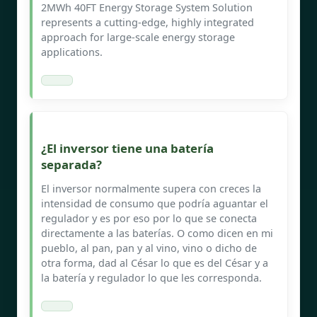
2MWh 40FT Energy Storage System Solution
represents a cutting-edge, highly integrated
approach for large-scale energy storage
applications.
¿El inversor tiene una batería
separada?
El inversor normalmente supera con creces la
intensidad de consumo que podría aguantar el
regulador y es por eso por lo que se conecta
directamente a las baterías. O como dicen en mi
pueblo, al pan, pan y al vino, vino o dicho de
otra forma, dad al César lo que es del César y a
la batería y regulador lo que les corresponda.