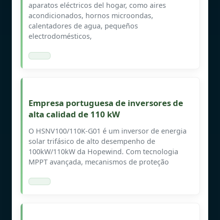
aparatos eléctricos del hogar, como aires
acondicionados, hornos microondas,
calentadores de agua, pequeños
electrodomésticos,
Empresa portuguesa de inversores de
alta calidad de 110 kW
O HSNV100/110K-G01 é um inversor de energia
solar trifásico de alto desempenho de
100kW/110kW da Hopewind. Com tecnologia
MPPT avançada, mecanismos de proteção