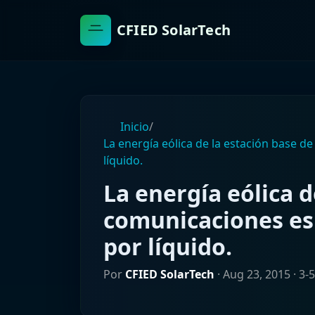
CFIED SolarTech
Inicio
/
La energía eólica de la estación base 
líquido.
La energía eólica d
comunicaciones es
por líquido.
Por
CFIED SolarTech
·
Aug 23, 2015
· 3-