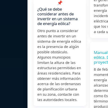
📌
transfo
¿Qué se debe
energía 
considerar antes de
incident
invertir en un sistema
eléctric
de energía eólica?
que los 
Otro punto a considerar
a cada u
antes de invertir en un
sistema de energía eólica
es la presencia de algún
posible obstáculo.
Manual 
eólica.
Algunos municipios
proyect
limitan la altura de las
estructuras permitidas en
8 de fe
áreas residenciales. Para
momento
obtener más información
energía 
acerca de las ordenanzas
alcanza
de planificación urbana
determi
en su zona, contacte con
como Es
las autoridades locales.
términos
producc