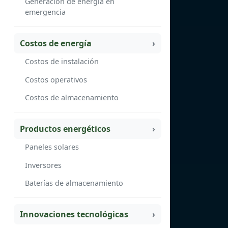
Generación de energía en
emergencia
Costos de energía
Costos de instalación
Costos operativos
Costos de almacenamiento
Productos energéticos
Paneles solares
Inversores
Baterías de almacenamiento
Innovaciones tecnológicas