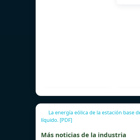
La energía eólica de la estación base
líquido. [PDF]
Más noticias de la industria