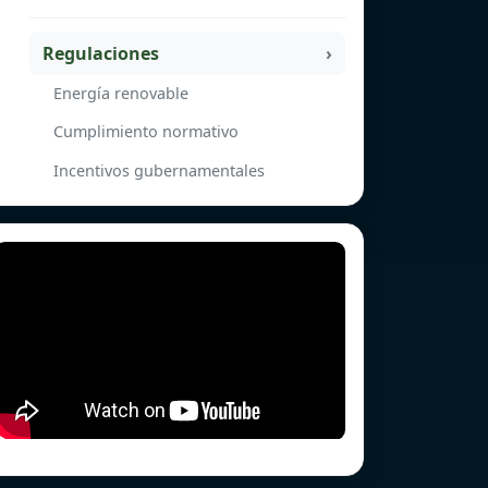
Regulaciones
Energía renovable
Cumplimiento normativo
Incentivos gubernamentales