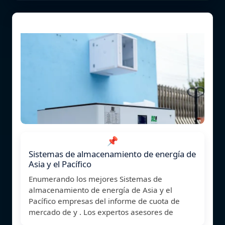
📌
Sistemas de almacenamiento de energía de
Asia y el Pacífico
Enumerando los mejores Sistemas de
almacenamiento de energía de Asia y el
Pacífico empresas del informe de cuota de
mercado de y . Los expertos asesores de