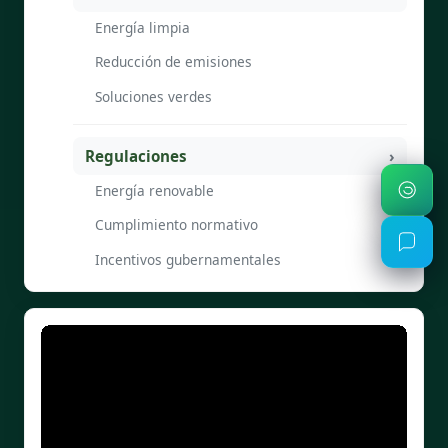
Energía limpia
Reducción de emisiones
Soluciones verdes
Regulaciones
Energía renovable
Cumplimiento normativo
Incentivos gubernamentales