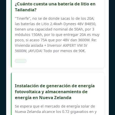
¿Cuánto cuesta una batería de litio en
Tailandia?
"Tinerfe", no se de donde sacas lo de los 20A;
las baterías de Litio 2.4kwh Dynees 48V B4850,
tienen una capacidad nominal de 50Ah, por 3
módulos 150Ah, por lo que entregar 20A es muy
poco, si acaso 75A que por 48V dan 3600W. Re:
Vivienda aislada + Inversor AXPERT VM IV
5600W, ¡AYUDA! Todo por menos de 90€.
Instalación de generación de energía
fotovoltaica y almacenamiento de
energía en Nueva Zelanda
Se espera que el mercado de energía solar de
Nueva Zelanda alcance los 0.72 gigavatios en y