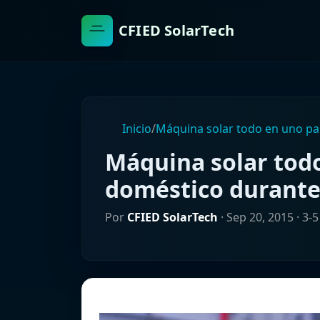
CFIED SolarTech
Inicio
/
Máquina solar todo en uno par
Máquina solar tod
doméstico durante 
Por
CFIED SolarTech
·
Sep 20, 2015
· 3-5