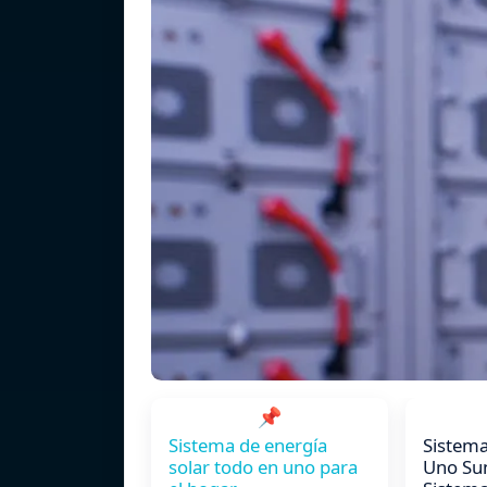
📌
Sistema de energía
Sistema
solar todo en uno para
Uno Su