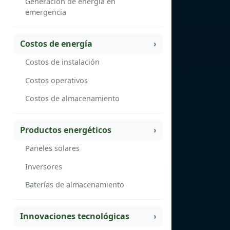
Generación de energía en
emergencia
Costos de energía
Costos de instalación
Costos operativos
Costos de almacenamiento
Productos energéticos
Paneles solares
Inversores
Baterías de almacenamiento
Innovaciones tecnológicas