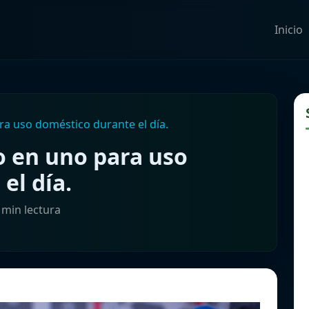
Inicio
a uso doméstico durante el día.
o en uno para uso
el día.
 min lectura