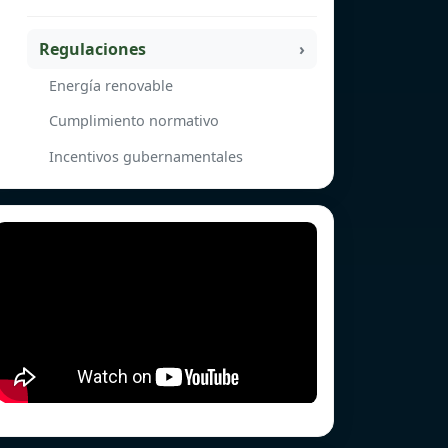
Regulaciones
Energía renovable
Cumplimiento normativo
Incentivos gubernamentales