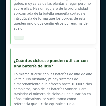
goteo, muy cerca de las plantas a regar pero no
sobre ellas. Haz un agujero de la profundidad
aproximada de la botella pequeña cortada e
introdúcela de forma que los bordes de esta
queden uno o dos centímetros por encima del
suelo.
¿Cuántos ciclos se pueden utilizar con
una batería de litio?
Lo mismo sucede con las baterías de litio de alto
voltaje. No obstante, ya hay sistemas de
almacenamiento que ofrecen hasta 10.000 ciclos
completos, caso de las baterías Sonnen. Para
trasladar el número de ciclos a una duración en
años estimativos, se suele tomar como
referencia que 1 ciclo equivale a 1 día.