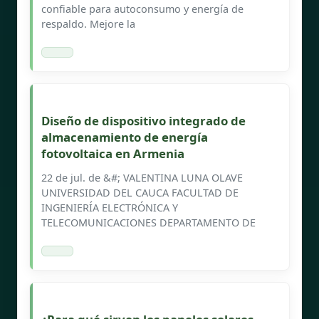
confiable para autoconsumo y energía de
respaldo. Mejore la
Diseño de dispositivo integrado de
almacenamiento de energía
fotovoltaica en Armenia
22 de jul. de &#; VALENTINA LUNA OLAVE
UNIVERSIDAD DEL CAUCA FACULTAD DE
INGENIERÍA ELECTRÓNICA Y
TELECOMUNICACIONES DEPARTAMENTO DE