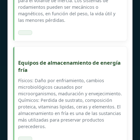
para el volante de inercia. Los sistemas de
rodamientos pueden ser mecánicos o
magnéticos, en función del peso, la vida útil y
las menores pérdidas.
Equipos de almacenamiento de energía
fría
Físicos: Daño por enfriamiento, cambios
microbiológicos causados por
microorganismos, maduración y envejecimiento.
Químicos: Perdida de sustrato, composición
proteica, vitaminas lipidas, ceras y elementos. El
almacenamiento en fría es una de las sustancias
más utilizadas para preservar productos
perecederos.