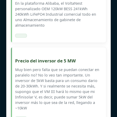
En la plataforma Alibaba, el VoltaNest
personalizado OEM 120kW BESS 241kWh
240kWh LiFePO4 Industrial comercial todo en
uno Almacenamiento de gabinete de
almacenamiento
Precio del inversor de 5 MW
Muy bien pero falta que se puedan conectar en
paralelo no? No lo veo tan importante. Un
inversor de 5kW basta para un consumo dario
de 20-30kWh. Y si realmente se necesita más,
supongo que el VM III hará lo mismo que mi
Infinisolar V, es decir, puede sumar 5kW del
inversor más lo que sea de la red, llegando a
~10kW