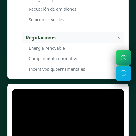
Reducción de emisiones
Soluciones verdes
Regulaciones
Energía renovable
Cumplimiento normativo
Incentivos gubernamentales