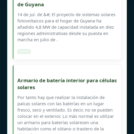
de Guyana
14 de jul. de &#; El proyecto de sistemas solares
fotovoltaicos para el hogar de Guyana ha
añadido 4,8 MW de capacidad instalada en diez
regiones administrativas desde su puesta en
marcha en julio de .
Armario de batería interior para células
solares
Por tanto hay que realizar la instalación de
palcas solares con las baterías en un lugar
fresco, seco y ventilado. Es decir, no se pueden
colocar en el exterior. Lo más normal es utilizar
un armario para baterías solaresen una
habitación como el sótano o trastero de la